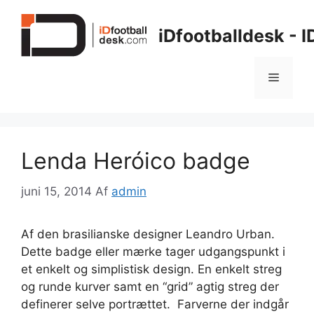
Hop
til
iDfootballdesk - 
indhold
Menu
Lenda Heróico badge
juni 15, 2014
Af
admin
Af den brasilianske designer Leandro Urban.
Dette badge eller mærke tager udgangspunkt i
et enkelt og simplistisk design. En enkelt streg
og runde kurver samt en “grid” agtig streg der
definerer selve portrættet. Farverne der indgår