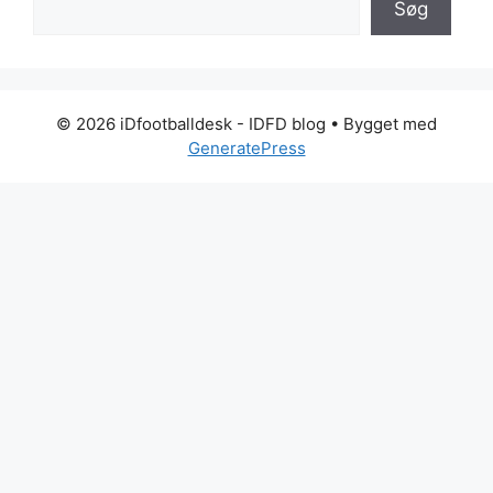
Søg
© 2026 iDfootballdesk - IDFD blog
• Bygget med
GeneratePress