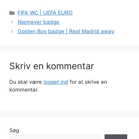
Kategorier
FIFA WC | UEFA EURO
Niemeyer badge
Golden Boy badge | Real Madrid away
Skriv en kommentar
Du skal være
logget ind
for at skrive en
kommentar.
Søg