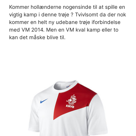
Kommer hollænderne nogensinde til at spille en
vigtig kamp i denne trøje ? Tvivlsomt da der nok
kommer en helt ny udebane trøje iforbindelse
med VM 2014. Men en VM kval kamp eller to
kan det måske blive til.