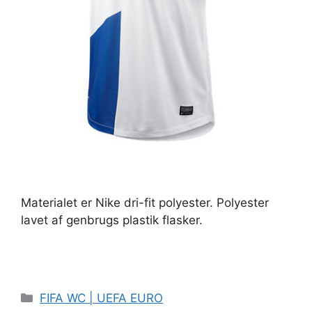
Materialet er Nike dri-fit polyester. Polyester
lavet af genbrugs plastik flasker.
Kategorier
FIFA WC | UEFA EURO