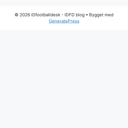
© 2026 iDfootballdesk - IDFD blog
• Bygget med
GeneratePress