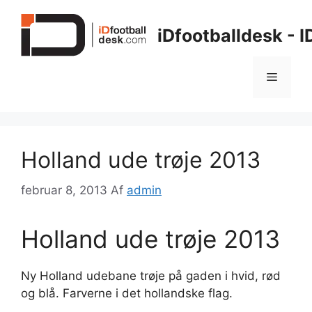
Hop
til
iDfootballdesk - 
indhold
Menu
Holland ude trøje 2013
februar 8, 2013
Af
admin
Holland ude trøje 2013
Ny Holland udebane trøje på gaden i hvid, rød
og blå. Farverne i det hollandske flag.