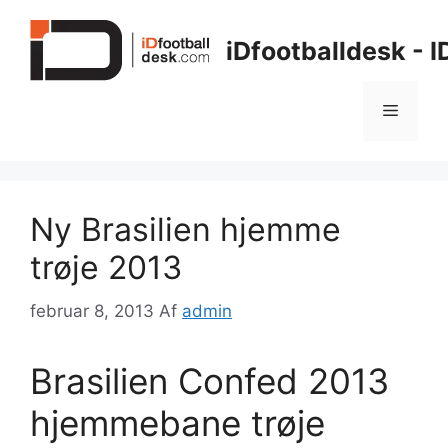
Hop
til
iDfootballdesk - 
indhold
Menu
Ny Brasilien hjemme
trøje 2013
februar 8, 2013
Af
admin
Brasilien Confed 2013
hjemmebane trøje