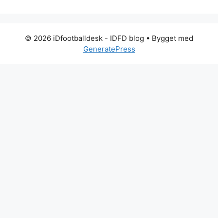
© 2026 iDfootballdesk - IDFD blog
• Bygget med
GeneratePress