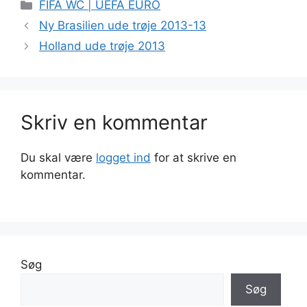
Kategorier
FIFA WC | UEFA EURO
Ny Brasilien ude trøje 2013-13
Holland ude trøje 2013
Skriv en kommentar
Du skal være
logget ind
for at skrive en
kommentar.
Søg
Søg