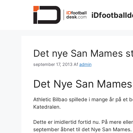
Hop
til
iDfootballd
indhold
Det nye San Mames sta
september 17, 2013
Af
admin
Det Nye San Mames 
Athletic Bilbao spillede i mange år på et 
Katedralen.
Dette er imidlertid fortid nu. På mere el
september åbnet til det Nye San Mames.