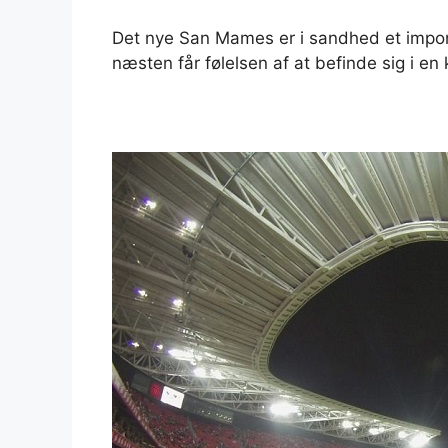
Det nye San Mames er i sandhed et impon
næsten får følelsen af at befinde sig i en 