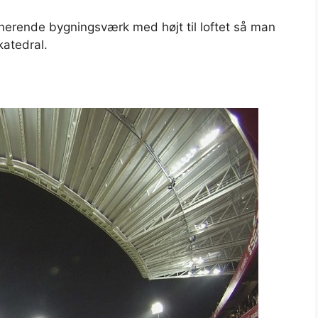
erende bygningsværk med højt til loftet så man
katedral.