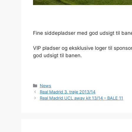
Fine siddepladser med god udsigt til banen
VIP pladser og eksklusive loger til spons
god udsigt til banen.
Kategorier
News
Real Madrid 3. trøje 2013/14
Real Madrid UCL away kit 13/14 – BALE 11