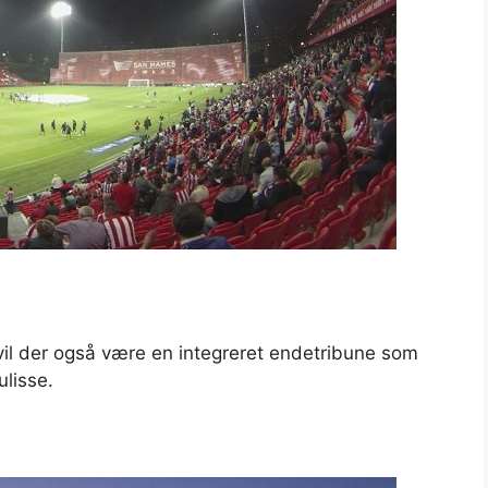
 vil der også være en integreret endetribune som
ulisse.