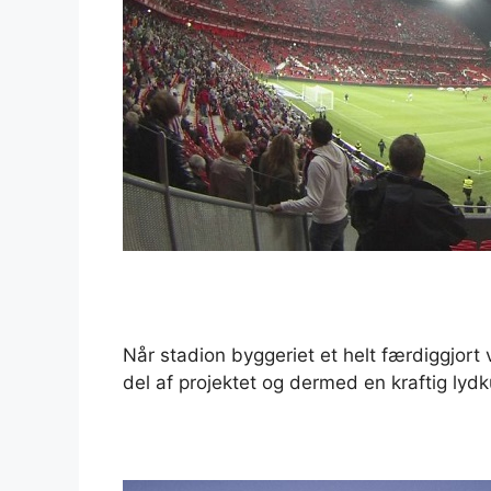
Når stadion byggeriet et helt færdiggjort
del af projektet og dermed en kraftig lydk