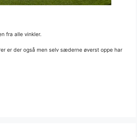
 fra alle vinkler.
orer er der også men selv sæderne øverst oppe har