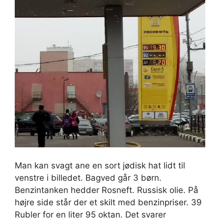
Man kan svagt ane en sort jødisk hat lidt til
venstre i billedet. Bagved går 3 børn.
Benzintanken hedder Rosneft. Russisk olie. På
højre side står der et skilt med benzinpriser. 39
Rubler for en liter 95 oktan. Det svarer