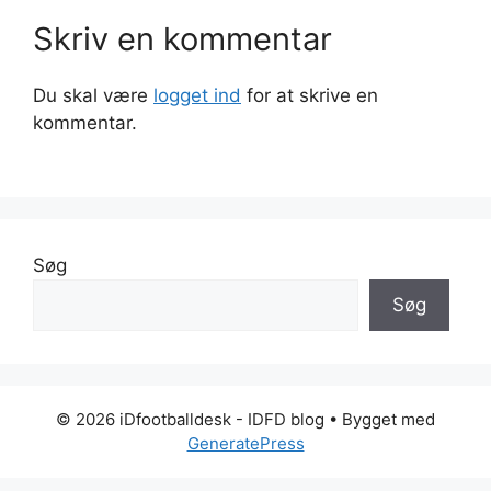
Skriv en kommentar
Du skal være
logget ind
for at skrive en
kommentar.
Søg
Søg
© 2026 iDfootballdesk - IDFD blog
• Bygget med
GeneratePress