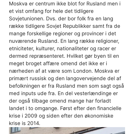
Moskva er centrum ikke blot for Rusland men i
et vist omfang for hele det tidligere
Sovjetunionen. Dvs. der bor folk fra en lang
række tidligere Sovjet Republikker samt fra de
mange forskellige regioner og provincer i det
nuværende Rusland. En lang række religioner,
etniciteter, kulturer, nationaliteter og racer er
dermed repræsenteret. Hvilket gør byen til en
meget broget affære omend det ikke er i
nærheden af at være som London. Moskva er
primært russisk og den langovervejende del af
befolkningen er fra Rusland men som sagt også
med inputs ude fra. En del vesterlændinge er
der også tilbage omend mange har forladt
landet i to omgange. Først efter den financielle
krise i 2009 og siden efter den økonomiske
krise is 2014.