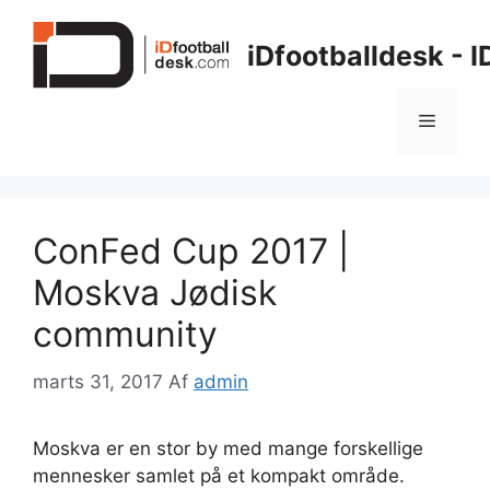
Hop
til
iDfootballdesk - 
indhold
Menu
ConFed Cup 2017 |
Moskva Jødisk
community
marts 31, 2017
Af
admin
Moskva er en stor by med mange forskellige
mennesker samlet på et kompakt område.