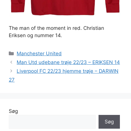
The man of the moment in red. Christian
Eriksen og nummer 14.
Kategorier
Manchester United
Man Utd udebane trøje 22/23 – ERIKSEN 14
Liverpool FC 22/23 hjemme trøje – DARWIN
27
Søg
Søg