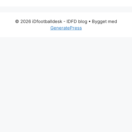
© 2026 iDfootballdesk - IDFD blog
• Bygget med
GeneratePress