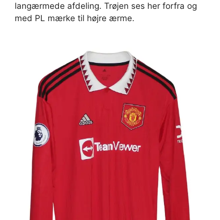
langærmede afdeling. Trøjen ses her forfra og
med PL mærke til højre ærme.