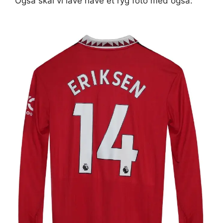
Også skal vi lave have et ryg foto med også: