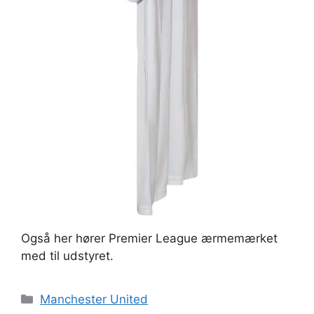
Også her hører Premier League ærmemærket
med til udstyret.
Kategorier
Manchester United