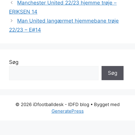
Manchester United 22/23 hjemme trøje –
ERIKSEN 14
Man United langærmet hjemmebane trøje
22/23 – E#14
Søg
Søg
© 2026 iDfootballdesk - IDFD blog
• Bygget med
GeneratePress