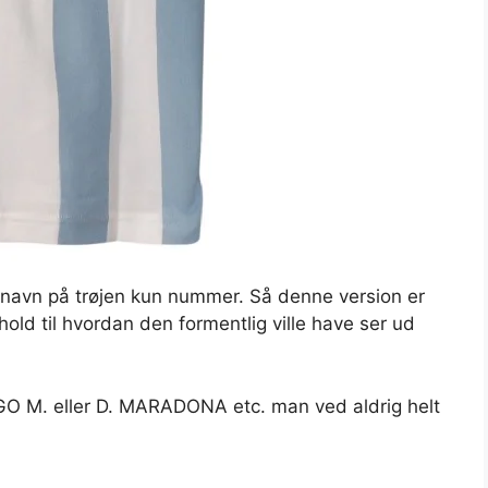
navn på trøjen kun nummer. Så denne version er
rhold til hvordan den formentlig ville have ser ud
EGO M. eller D. MARADONA etc. man ved aldrig helt