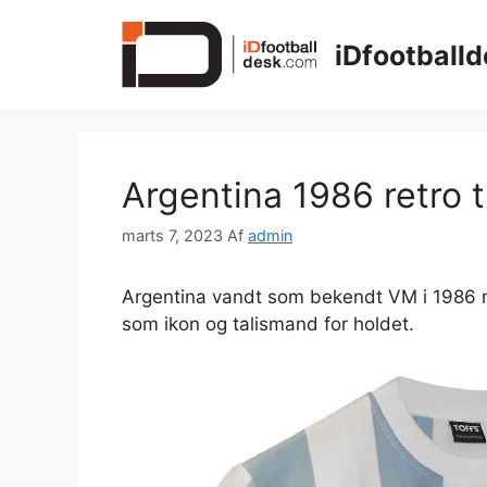
Hop
til
iDfootballd
indhold
Argentina 1986 retro 
marts 7, 2023
Af
admin
Argentina vandt som bekendt VM i 1986 
som ikon og talismand for holdet.