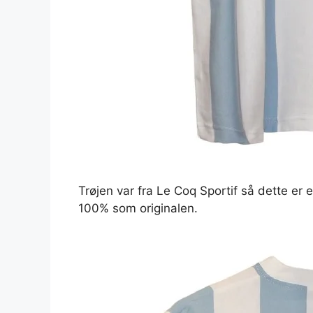
Trøjen var fra Le Coq Sportif så dette er
100% som originalen.