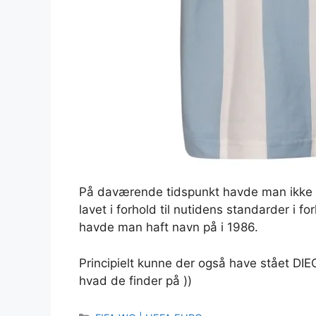
På daværende tidspunkt havde man ikke 
lavet i forhold til nutidens standarder i fo
havde man haft navn på i 1986.
Principielt kunne der også have stået DI
hvad de finder på ))