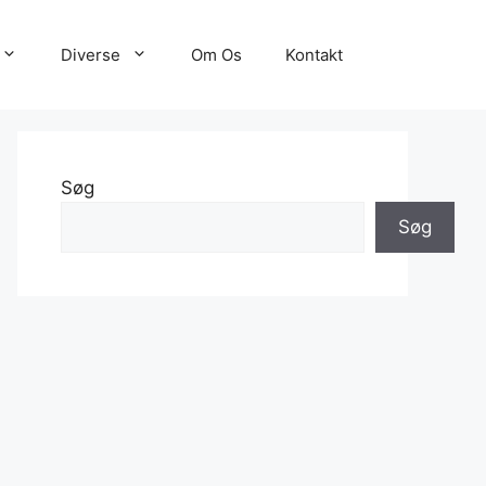
Diverse
Om Os
Kontakt
Søg
Søg