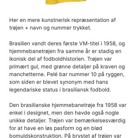
Her en mere kunstnerisk repræsentation af
trøjen + navn og nummer trykket.
Brasilien vandt deres første VM-titel i 1958, og
hjemmebanetrøjen fra samme år er stadig en
ikonisk del af fodboldhistorien. Trøjen var
primært gul, med grønne detaljer på kraven og
manchetterne. Pelé bar nummer 10 på ryggen,
som siden er blevet synonym med hans
legendariske status i brasiliansk fodbold.
Den brasilianske hjemmebanetrøje fra 1958 var
enkel i designet, men den havde også nogle
unikke detaljer. Trøjen var bemærkelsesværdig
for at have en løs pasform og en blød
bomuldskonstruktion. På brystet af trøjen var