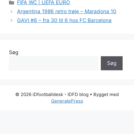
Kategorier
FIFA WC | UEFA EURO
Argentina 1986 retro trøje – Maradona 10
GAVI #6 – fra 30 til 6 hos FC Barcelona
Søg
Søg
© 2026 iDfootballdesk - IDFD blog
• Bygget med
GeneratePress