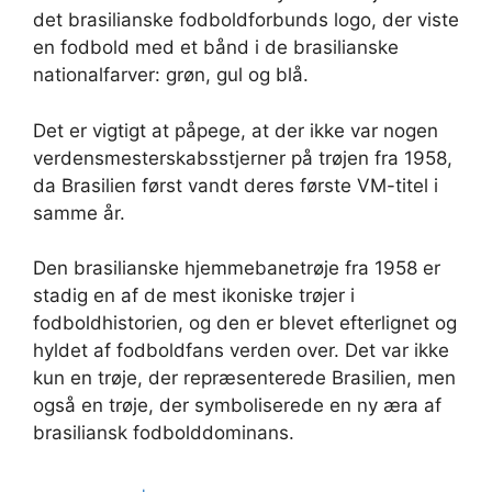
det brasilianske fodboldforbunds logo, der viste
en fodbold med et bånd i de brasilianske
nationalfarver: grøn, gul og blå.
Det er vigtigt at påpege, at der ikke var nogen
verdensmesterskabsstjerner på trøjen fra 1958,
da Brasilien først vandt deres første VM-titel i
samme år.
Den brasilianske hjemmebanetrøje fra 1958 er
stadig en af de mest ikoniske trøjer i
fodboldhistorien, og den er blevet efterlignet og
hyldet af fodboldfans verden over. Det var ikke
kun en trøje, der repræsenterede Brasilien, men
også en trøje, der symboliserede en ny æra af
brasiliansk fodbolddominans.