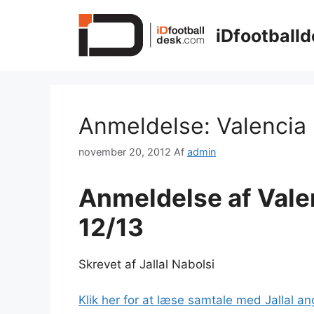
Hop
til
iDfootballd
indhold
Anmeldelse: Valencia
november 20, 2012
Af
admin
Anmeldelse af Val
12/13
Skrevet af Jallal Nabolsi
Klik her for at læse samtale med Jallal a