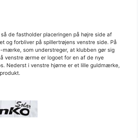
 så de fastholder placeringen på højre side af
t og forbliver på spillertrøjens venstre side. På
ra-mærke, som understreger, at klubben gør sig
 venstre ærme er logoet for en af de nye
. Nederst i venstre hjørne er et lille guldmærke,
 produkt.