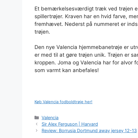
Et bemærkelsesværdigt træk ved trøjen er 
spillertrøjer. Kraven har en hvid farve, me
fremhævet. Nederst på nummeret er indsat 
trøjen.
Den nye Valencia hjemmebanetrøje er utrol
er med til at gøre trøjen unik. Trøjen er 
kroppen. Joma og Valencia har for alvor fo
som varmt kan anbefales!
Køb Valencia fodboldtrøje her!
Kategorier
Valencia
Sir Alex Ferguson | Harvard
Review: Borrusia Dortmund away jersey 12-13