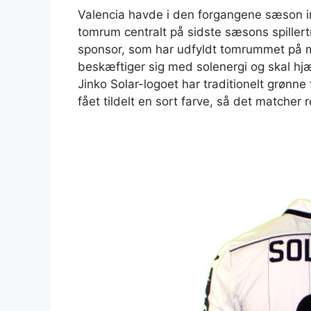
Valencia havde i den forgangene sæson ing
tomrum centralt på sidste sæsons spillert
sponsor, som har udfyldt tomrummet på m
beskæftiger sig med solenergi og skal h
Jinko Solar-logoet har traditionelt grønn
fået tildelt en sort farve, så det matcher r