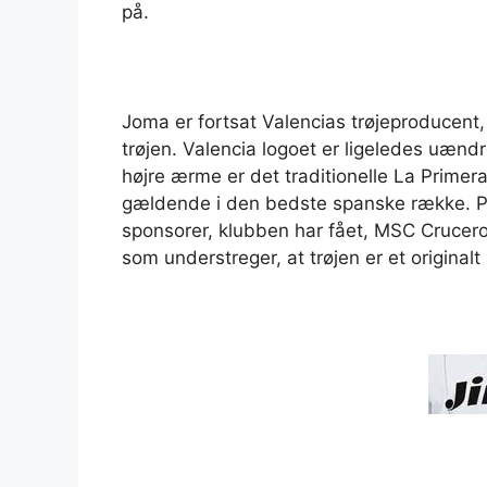
på.
Joma er fortsat Valencias trøjeproducent,
trøjen. Valencia logoet er ligeledes uændre
højre ærme er det traditionelle La Prime
gældende i den bedste spanske række. På
sponsorer, klubben har fået, MSC Cruceros
som understreger, at trøjen er et originalt