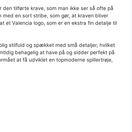
den tilførte krave, som man ikke ser så ofte på
n med en sort stribe, som gør, at kraven bliver
et Valencia logo, som er en ekstra fin detalje til
ig stilfuld og spækket med små detaljer, hvilket
samtidig behagelig at have på og sidder perfekt på
rmået at få udviklet en topmoderne spillertrøje,