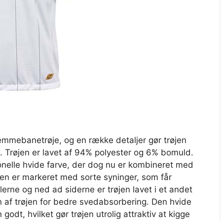
jemmebanetrøje, og en række detaljer gør trøjen
. Trøjen er lavet af 94% polyester og 6% bomuld.
nelle hvide farve, der dog nu er kombineret med
ven er markeret med sorte syninger, som får
rne og ned ad siderne er trøjen lavet i et andet
n af trøjen for bedre svedabsorbering. Den hvide
odt, hvilket gør trøjen utrolig attraktiv at kigge