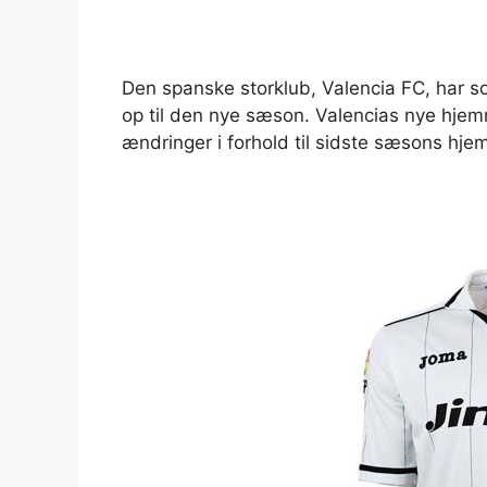
Den spanske storklub, Valencia FC, har s
op til den nye sæson. Valencias nye hj
ændringer i forhold til sidste sæsons hj