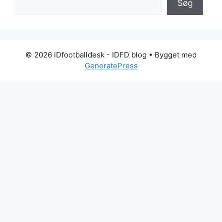
Søg
© 2026 iDfootballdesk - IDFD blog
• Bygget med
GeneratePress