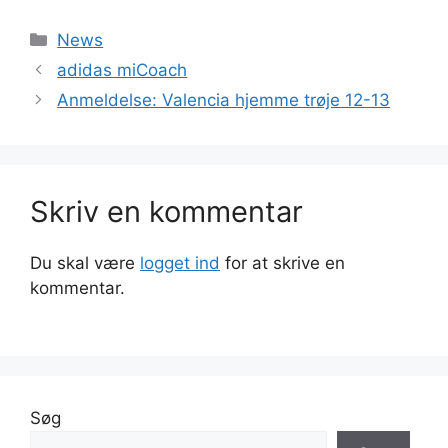
Kategorier
News
adidas miCoach
Anmeldelse: Valencia hjemme trøje 12-13
Skriv en kommentar
Du skal være
logget ind
for at skrive en
kommentar.
Søg