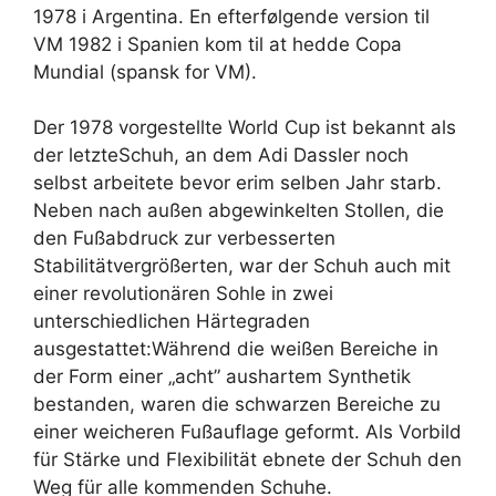
1978 i Argentina. En efterfølgende version til
VM 1982 i Spanien kom til at hedde Copa
Mundial (spansk for VM).
Der 1978 vorgestellte World Cup ist bekannt als
der letzteSchuh, an dem Adi Dassler noch
selbst arbeitete bevor erim selben Jahr starb.
Neben nach außen abgewinkelten Stollen, die
den Fußabdruck zur verbesserten
Stabilitätvergrößerten, war der Schuh auch mit
einer revolutionären Sohle in zwei
unterschiedlichen Härtegraden
ausgestattet:Während die weißen Bereiche in
der Form einer „acht” aushartem Synthetik
bestanden, waren die schwarzen Bereiche zu
einer weicheren Fußauflage geformt. Als Vorbild
für Stärke und Flexibilität ebnete der Schuh den
Weg für alle kommenden Schuhe.