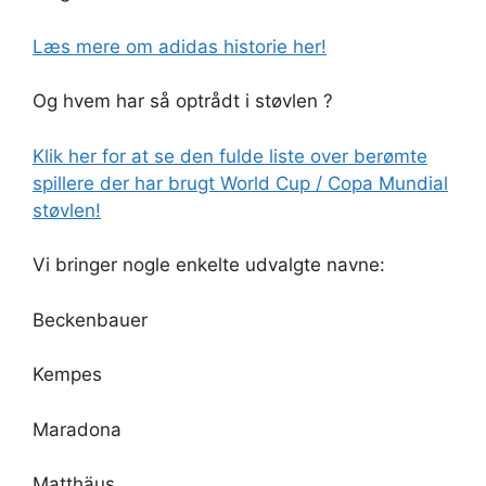
Læs mere om adidas historie her!
Og hvem har så optrådt i støvlen ?
Klik her for at se den fulde liste over berømte
spillere der har brugt World Cup / Copa Mundial
støvlen!
Vi bringer nogle enkelte udvalgte navne:
Beckenbauer
Kempes
Maradona
Matthäus