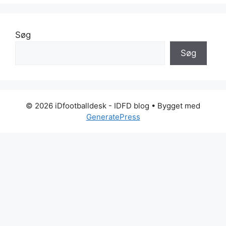
Søg
Søg
© 2026 iDfootballdesk - IDFD blog
• Bygget med
GeneratePress