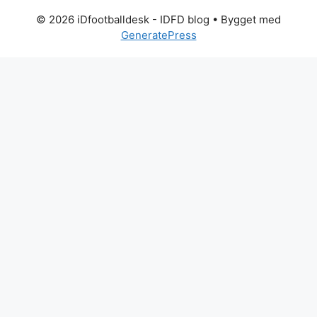
© 2026 iDfootballdesk - IDFD blog
• Bygget med
GeneratePress