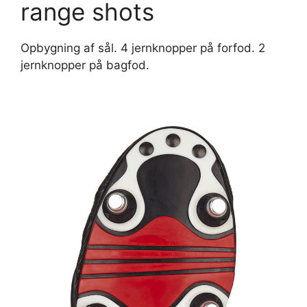
range shots
Opbygning af sål. 4 jernknopper på forfod. 2
jernknopper på bagfod.