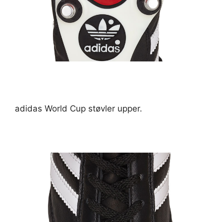
adidas World Cup støvler upper.