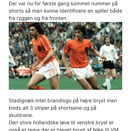
Der var nu for første gang kommet nummer på
shorts så man kunne identificere en spiller både
fra ryggen og fra fronten.
Stadigvæk intet brandlogo på højre bryst men
trods alt 3 striper på shortsene og på
skuldrene.
Den store hollandske løve til venstre bryst er
også et tema der er blevet brugt af Nike til VM