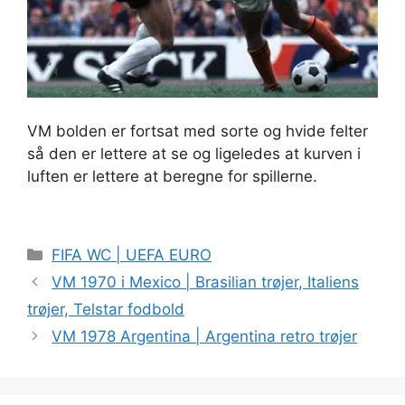
VM bolden er fortsat med sorte og hvide felter
så den er lettere at se og ligeledes at kurven i
luften er lettere at beregne for spillerne.
Kategorier
FIFA WC | UEFA EURO
VM 1970 i Mexico | Brasilian trøjer, Italiens
trøjer, Telstar fodbold
VM 1978 Argentina | Argentina retro trøjer