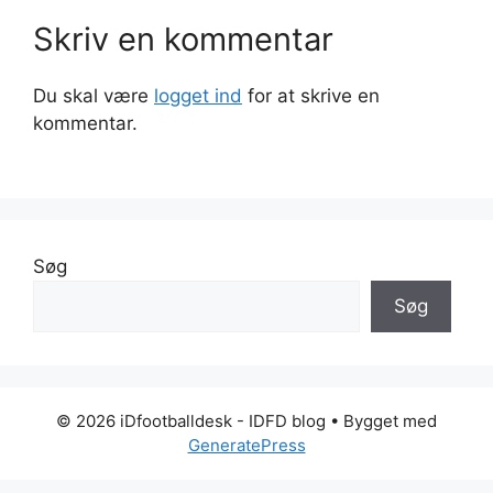
Skriv en kommentar
Du skal være
logget ind
for at skrive en
kommentar.
Søg
Søg
© 2026 iDfootballdesk - IDFD blog
• Bygget med
GeneratePress