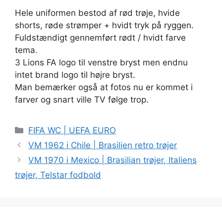
Hele uniformen bestod af rød trøje, hvide
shorts, røde strømper + hvidt tryk på ryggen.
Fuldstændigt gennemført rødt / hvidt farve
tema.
3 Lions FA logo til venstre bryst men endnu
intet brand logo til højre bryst.
Man bemærker også at fotos nu er kommet i
farver og snart ville TV følge trop.
Kategorier
FIFA WC | UEFA EURO
VM 1962 i Chile | Brasilien retro trøjer
VM 1970 i Mexico | Brasilian trøjer, Italiens
trøjer, Telstar fodbold