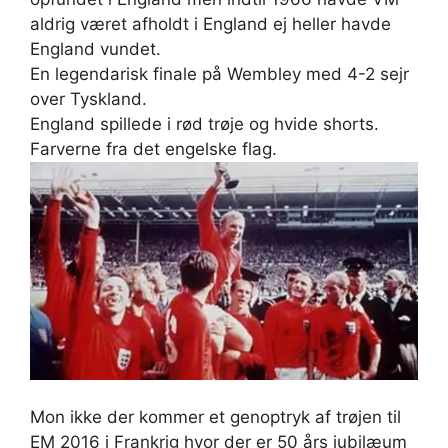
aldrig været afholdt i England ej heller havde
England vundet.
En legendarisk finale på Wembley med 4-2 sejr
over Tyskland.
England spillede i rød trøje og hvide shorts.
Farverne fra det engelske flag.
Mon ikke der kommer et genoptryk af trøjen til
EM 2016 i Frankrig hvor der er 50 års jubilæum