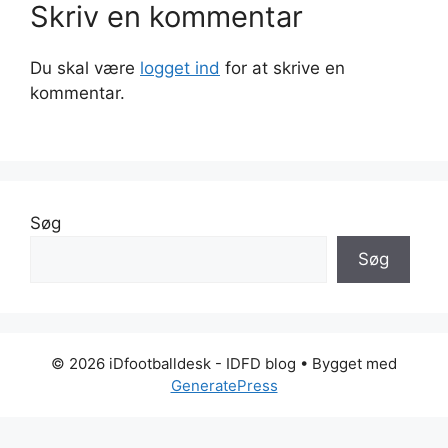
Skriv en kommentar
Du skal være
logget ind
for at skrive en
kommentar.
Søg
Søg
© 2026 iDfootballdesk - IDFD blog
• Bygget med
GeneratePress