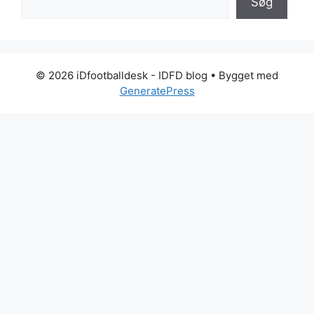
Søg
© 2026 iDfootballdesk - IDFD blog
• Bygget med
GeneratePress