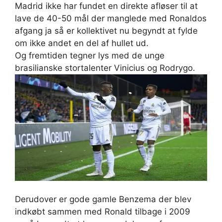
Madrid ikke har fundet en direkte afløser til at
lave de 40-50 mål der manglede med Ronaldos
afgang ja så er kollektivet nu begyndt at fylde
om ikke andet en del af hullet ud.
Og fremtiden tegner lys med de unge
brasilianske stortalenter Vinicius og Rodrygo.
Derudover er gode gamle Benzema der blev
indkøbt sammen med Ronald tilbage i 2009