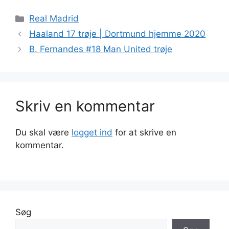
Kategorier
Real Madrid
Haaland 17 trøje | Dortmund hjemme 2020
B. Fernandes #18 Man United trøje
Skriv en kommentar
Du skal være
logget ind
for at skrive en
kommentar.
Søg