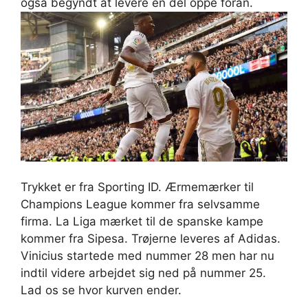
også begyndt at levere en del oppe foran.
Trykket er fra Sporting ID. Ærmemærker til
Champions League kommer fra selvsamme
firma. La Liga mærket til de spanske kampe
kommer fra Sipesa. Trøjerne leveres af Adidas.
Vinicius startede med nummer 28 men har nu
indtil videre arbejdet sig ned på nummer 25.
Lad os se hvor kurven ender.