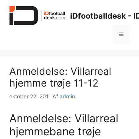
Hop
til
iDfootballdesk - 
indhold
Menu
Anmeldelse: Villarreal
hjemme trøje 11-12
oktober 22, 2011
Af
admin
Anmeldelse: Villarreal
hjemmebane trøje