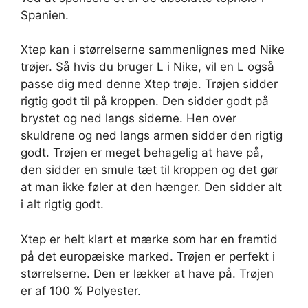
Spanien.
Xtep kan i størrelserne sammenlignes med Nike
trøjer. Så hvis du bruger L i Nike, vil en L også
passe dig med denne Xtep trøje. Trøjen sidder
rigtig godt til på kroppen. Den sidder godt på
brystet og ned langs siderne. Hen over
skuldrene og ned langs armen sidder den rigtig
godt. Trøjen er meget behagelig at have på,
den sidder en smule tæt til kroppen og det gør
at man ikke føler at den hænger. Den sidder alt
i alt rigtig godt.
Xtep er helt klart et mærke som har en fremtid
på det europæiske marked. Trøjen er perfekt i
størrelserne. Den er lækker at have på. Trøjen
er af 100 % Polyester.