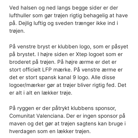
Ved halsen og ned langs begge sider er der
lufthuller som gør trøjen rigtig behagelig at have
på. Dejlig luftig og sveden trænger ikke ind i
trøjen.
På venstre bryst er klubben logo, som er påsyet
på brystet. I højre siden er Xtep logoet som er
broderet på trøjen. På højre ærme er det er
stort officielt LFP mærke. På venstre ærme er
det er stort spansk kanal 9 logo. Alle disse
logoer/mærker gør at trøjer bliver rigtig fed. Det
er alt i alt en lækker trøje.
På ryggen er der påtrykt klubbens sponsor,
Comunitat Valenciana.
Der er ingen sponsor på
maven og det gør at trøjen sagtens kan bruge i
hverdagen som en lækker trøjen.