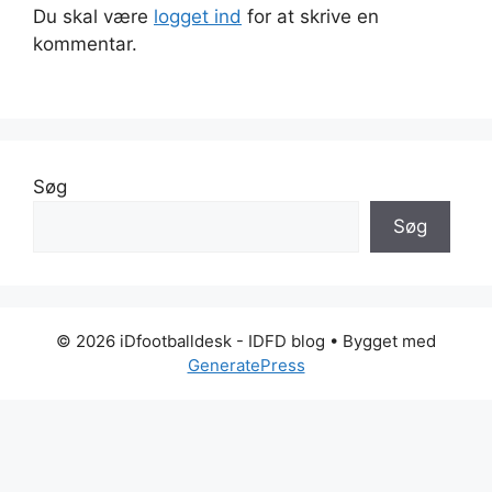
Du skal være
logget ind
for at skrive en
kommentar.
Søg
Søg
© 2026 iDfootballdesk - IDFD blog
• Bygget med
GeneratePress