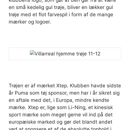
en små kedelig gul trøje, bliver en lækker gul
trøje med et flot farvespil i form af de mange
mærker og logoer.
Trøjen er af mærket Xtep. Klubben havde sidste
år Puma som tøj sponsor, men har i år sikret sig
en aftale med det, i Europa, mindre kendte
mærke. Xtep er, lige som Li-Ning, et kinesisk
sport mærke som meget gerne vil ind på det
europæiske marked og gør det blandt andet
ved at sponsere et af de absolutte tophold i