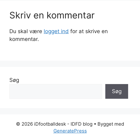
Skriv en kommentar
Du skal være
logget ind
for at skrive en
kommentar.
Søg
Søg
© 2026 iDfootballdesk - IDFD blog
• Bygget med
GeneratePress