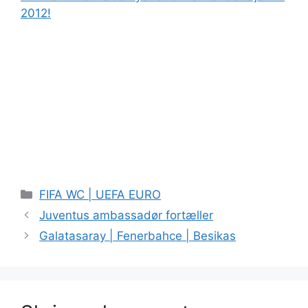
2012!
Kategorier
FIFA WC | UEFA EURO
Juventus ambassadør fortæller
Galatasaray | Fenerbahce | Besikas