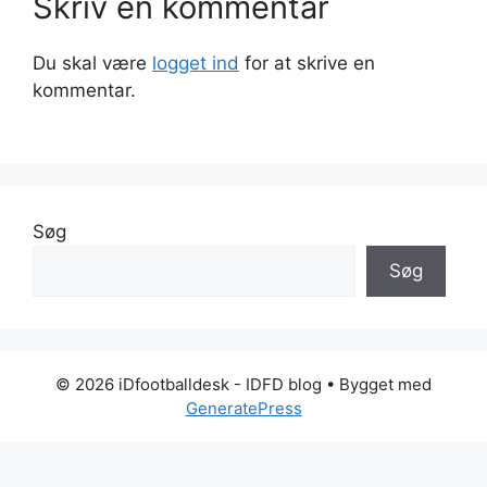
Skriv en kommentar
Du skal være
logget ind
for at skrive en
kommentar.
Søg
Søg
© 2026 iDfootballdesk - IDFD blog
• Bygget med
GeneratePress