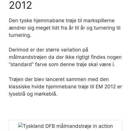
2012
Den tyske hjemmabane trøje til markspillerne
ændrer sig meget lidt fra år til år og turnering til
turnering.
Derimod er der større variation på
målmandstrøjen da der ikke rigtigt findes nogen
“standard” farve som denne trøje skal være i.
Trøjen der blev lanceret sammen med den
klassiske hvide hjemmebane trøje til EM 2012 er
lyseblå og mørkeblå.