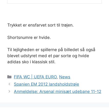
Trykket er ensfarvet sort til trøjen.
Shortsnumre er hvide.
Til lejligheden er spillerne på billedet så også
blevet udstyret med et par sorte og hvide
adidas sko i klassisk stil.
Kategorier
FIFA WC | UEFA EURO
,
News
Spanien EM 2012 landsholdstrøje
Anmeldelse: Arsenal minisæt udebane 11-12