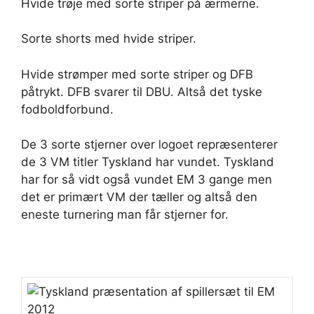
Hvide trøje med sorte striper på ærmerne.
Sorte shorts med hvide striper.
Hvide strømper med sorte striper og DFB
påtrykt. DFB svarer til DBU. Altså det tyske
fodboldforbund.
De 3 sorte stjerner over logoet repræsenterer
de 3 VM titler Tyskland har vundet. Tyskland
har for så vidt også vundet EM 3 gange men
det er primært VM der tæller og altså den
eneste turnering man får stjerner for.