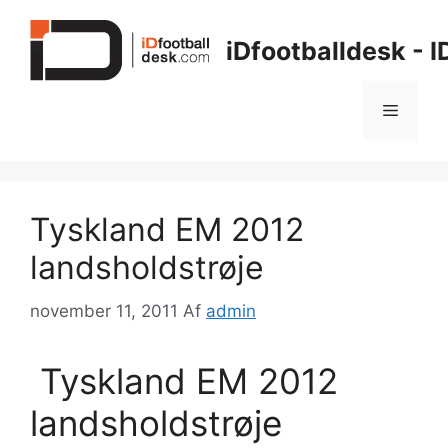
Hop
til
iDfootballdesk - 
indhold
Menu
Tyskland EM 2012
landsholdstrøje
november 11, 2011
Af
admin
Tyskland EM 2012
landsholdstrøje