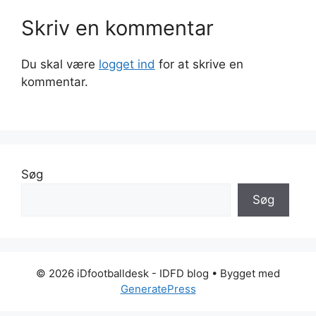
Skriv en kommentar
Du skal være
logget ind
for at skrive en
kommentar.
Søg
Søg
© 2026 iDfootballdesk - IDFD blog
• Bygget med
GeneratePress