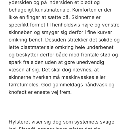
ydersiden og på indersiden et blødt og
behageligt kunstmateriale. Komforten er der
ikke en finger at sætte på. Skinnerne er
specifikt formet til henholdsvis højre og venstre
skinneben og smyger sig derfor i fine kurver
omkring benet. Desuden strækker det solide og
lette plastmateriale omkring hele underbenet
og beskytter derfor både mod frontale stød og
spark fra siden uden at gøre unødvendig
væsen af sig. Det skal dog nævnes, at
skinnerne hverken må maskinvaskes eller
tørretumbles. God gammeldags håndvask og
knofedt er eneste vej frem.
Hylsteret viser sig dog som systemets svage