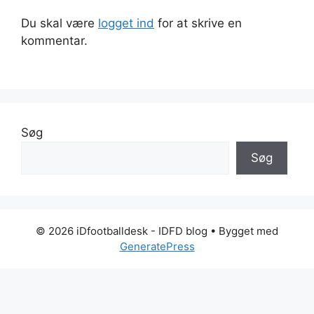
Du skal være
logget ind
for at skrive en
kommentar.
Søg
Søg
© 2026 iDfootballdesk - IDFD blog
• Bygget med
GeneratePress