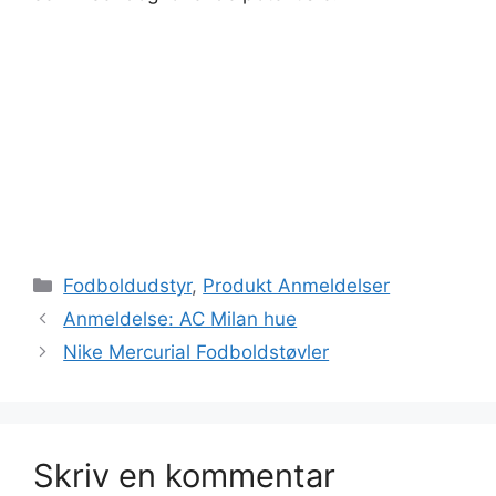
Kategorier
Fodboldudstyr
,
Produkt Anmeldelser
Anmeldelse: AC Milan hue
Nike Mercurial Fodboldstøvler
Skriv en kommentar