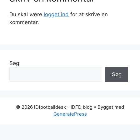
Du skal være
logget ind
for at skrive en
kommentar.
Søg
Søg
© 2026 iDfootballdesk - IDFD blog
• Bygget med
GeneratePress