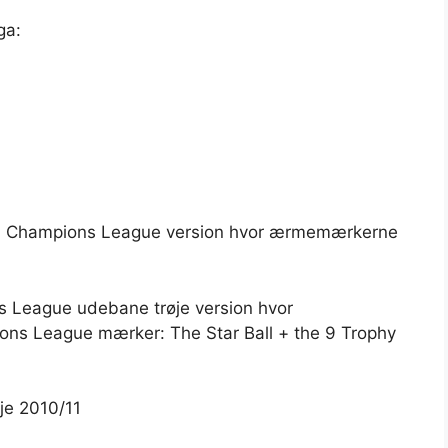
ga:
n Champions League version hvor ærmemærkerne
s League udebane trøje version hvor
ns League mærker: The Star Ball + the 9 Trophy