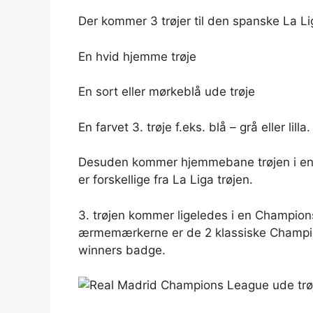
Der kommer 3 trøjer til den spanske La Li
En hvid hjemme trøje
En sort eller mørkeblå ude trøje
En farvet 3. trøje f.eks. blå – grå eller lilla.
Desuden kommer hjemmebane trøjen i e
er forskellige fra La Liga trøjen.
3. trøjen kommer ligeledes i en Champion
ærmemærkerne er de 2 klassiske Champio
winners badge.