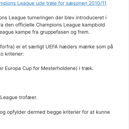
mpions League ude trøje for sæsonen 2010/11
ions League turneringen der blev introduceret i
a den officielle Champions League kampbold
s League kampe fra gruppefasen og frem.
forfra) er et særligt UEFA hæders mærke som på
o kriterier:
r Europa Cup for Mesterholdene) i træk.
 League trofæer.
 og opfylder dermed begge kriterier for at kunne