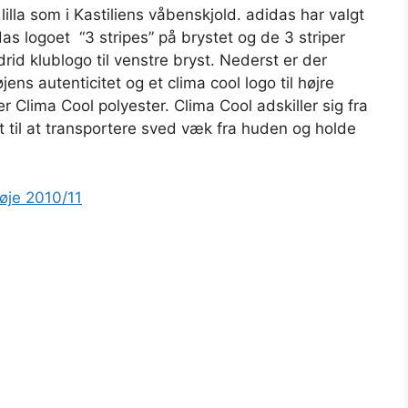
lla som i Kastiliens våbenskjold. adidas har valgt
as logoet “3 stripes” på brystet og de 3 striper
rid klublogo til venstre bryst. Nederst er der
jens autenticitet og et clima cool logo til højre
r Clima Cool polyester. Clima Cool adskiller sig fra
t til at transportere sved væk fra huden og holde
røje 2010/11