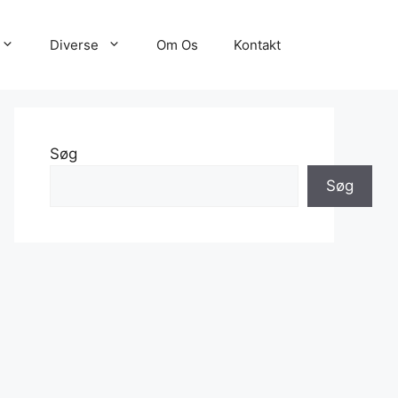
Diverse
Om Os
Kontakt
Søg
Søg