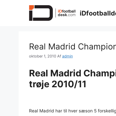
Hop
til
iDfootballd
indhold
Real Madrid Champion
oktober 1, 2010
Af
admin
Real Madrid Champ
trøje 2010/11
Real Madrid har til hver sæson 5 forskellig