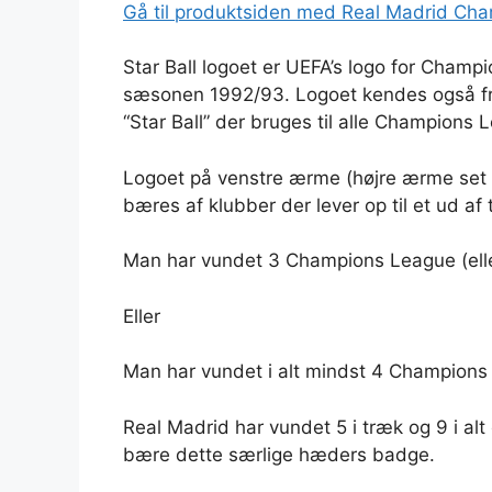
Gå til produktsiden med Real Madrid Cha
Star Ball logoet er UEFA’s logo for Champ
sæsonen 1992/93. Logoet kendes også fr
“Star Ball” der bruges til alle Champion
Logoet på venstre ærme (højre ærme set 
bæres af klubber der lever op til et ud af t
Man har vundet 3 Champions League (elle
Eller
Man har vundet i alt mindst 4 Champions
Real Madrid har vundet 5 i træk og 9 i alt
bære dette særlige hæders badge.