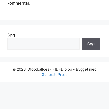
kommentar.
Søg
Søg
© 2026 iDfootballdesk - IDFD blog
• Bygget med
GeneratePress