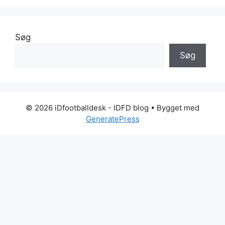
Søg
Søg
© 2026 iDfootballdesk - IDFD blog
• Bygget med
GeneratePress