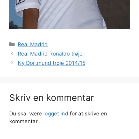
Kategorier
Real Madrid
Real Madrid Ronaldo trøje
Ny Dortmund trøje 2014/15
Skriv en kommentar
Du skal være
logget ind
for at skrive en
kommentar.