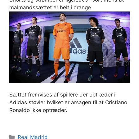
målmandssættet er helt i orange.
Sættet fremvises af spillere der optræder i
Adidas støvler hvilket er årsagen til at Cristiano
Ronaldo ikke optræder.
Kategorier
Real Madrid