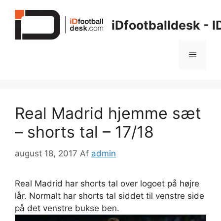
Hop
til
iDfootballdesk - 
indhold
Menu
Real Madrid hjemme sæt
– shorts tal – 17/18
august 18, 2017
Af
admin
Real Madrid har shorts tal over logoet på højre
lår. Normalt har shorts tal siddet til venstre side
på det venstre bukse ben.