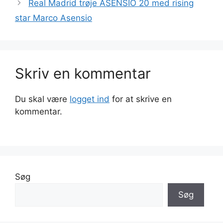
Real Madrid trøje ASENSIO 20 med rising
star Marco Asensio
Skriv en kommentar
Du skal være
logget ind
for at skrive en
kommentar.
Søg
Søg