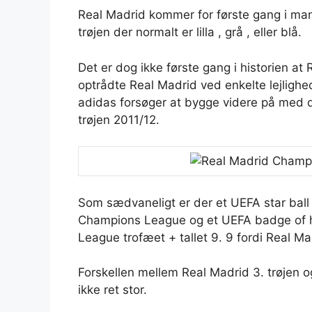
Real Madrid kommer for første gang i mange
trøjen der normalt er lilla , grå , eller blå.
Det er dog ikke første gang i historien at 
optrådte Real Madrid ved enkelte lejlighe
adidas forsøger at bygge videre på med 
trøjen 2011/12.
Som sædvaneligt er der et UEFA star ball
Champions League og et UEFA badge of 
League trofæet + tallet 9. 9 fordi Real M
Forskellen mellem Real Madrid 3. trøjen 
ikke ret stor.