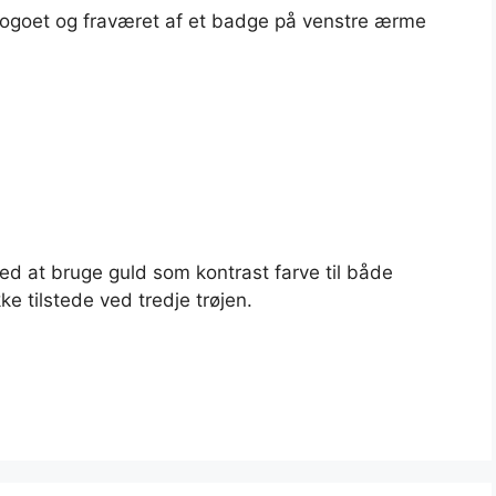
 logoet og fraværet af et badge på venstre ærme
ed at bruge guld som kontrast farve til både
ke tilstede ved tredje trøjen.