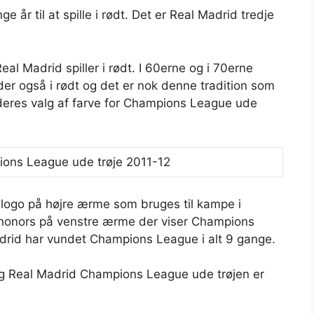
 år til at spille i rødt. Det er Real Madrid tredje
Real Madrid spiller i rødt. I 60erne og i 70erne
der også i rødt og det er nok denne tradition som
deres valg af farve for Champions League ude
 logo på højre ærme som bruges til kampe i
honors på venstre ærme der viser Champions
adrid har vundet Champions League i alt 9 gange.
og Real Madrid Champions League ude trøjen er