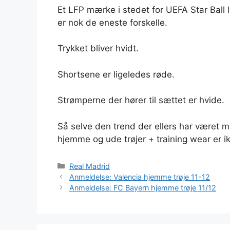
Et LFP mærke i stedet for UEFA Star Ball
er nok de eneste forskelle.
Trykket bliver hvidt.
Shortsene er ligeledes røde.
Strømperne der hører til sættet er hvide.
Så selve den trend der ellers har været m
hjemme og ude trøjer + training wear er ik
Kategorier
Real Madrid
Anmeldelse: Valencia hjemme trøje 11-12
Anmeldelse: FC Bayern hjemme trøje 11/12