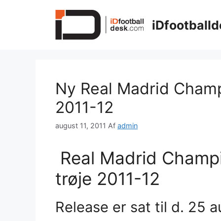
Hop
til
iDfootballd
indhold
Ny Real Madrid Champ
2011-12
august 11, 2011
Af
admin
Real Madrid Champ
trøje 2011-12
Release er sat til d. 25 