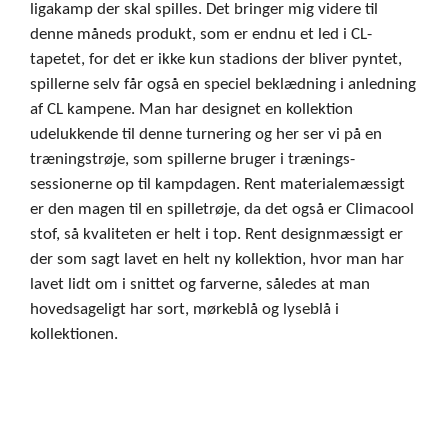
ligakamp der skal spilles. Det bringer mig videre til
denne måneds produkt, som er endnu et led i CL-
tapetet, for det er ikke kun stadions der bliver pyntet,
spillerne selv får også en speciel beklædning i anledning
af CL kampene. Man har designet en kollektion
udelukkende til denne turnering og her ser vi på en
træningstrøje, som spillerne bruger i trænings-
sessionerne op til kampdagen. Rent materialemæssigt
er den magen til en spilletrøje, da det også er Climacool
stof, så kvaliteten er helt i top. Rent designmæssigt er
der som sagt lavet en helt ny kollektion, hvor man har
lavet lidt om i snittet og farverne, således at man
hovedsageligt har sort, mørkeblå og lyseblå i
kollektionen.