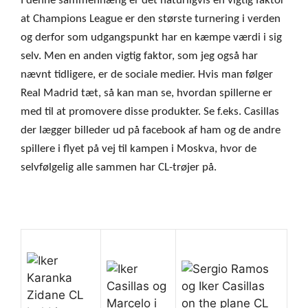
I denne sammenhæng er det naturligvis en vigtig faktor
at Champions League er den største turnering i verden
og derfor som udgangspunkt har en kæmpe værdi i sig
selv. Men en anden vigtig faktor, som jeg også har
nævnt tidligere, er de sociale medier. Hvis man følger
Real Madrid tæt, så kan man se, hvordan spillerne er
med til at promovere disse produkter. Se f.eks. Casillas
der lægger billeder ud på facebook af ham og de andre
spillere i flyet på vej til kampen i Moskva, hvor de
selvfølgelig alle sammen har CL-trøjer på.