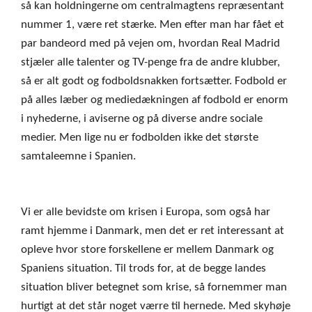
så kan holdningerne om centralmagtens repræsentant
nummer 1, være ret stærke. Men efter man har fået et
par bandeord med på vejen om, hvordan Real Madrid
stjæler alle talenter og TV-penge fra de andre klubber,
så er alt godt og fodboldsnakken fortsætter. Fodbold er
på alles læber og mediedækningen af fodbold er enorm
i nyhederne, i aviserne og på diverse andre sociale
medier. Men lige nu er fodbolden ikke det største
samtaleemne i Spanien.
Vi er alle bevidste om krisen i Europa, som også har
ramt hjemme i Danmark, men det er ret interessant at
opleve hvor store forskellene er mellem Danmark og
Spaniens situation. Til trods for, at de begge landes
situation bliver betegnet som krise, så fornemmer man
hurtigt at det står noget værre til hernede. Med skyhøje