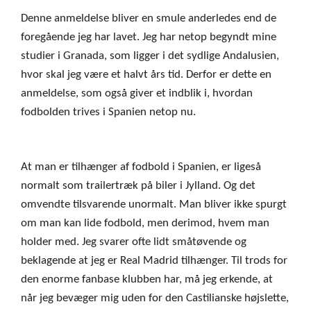
Denne anmeldelse bliver en smule anderledes end de
foregående jeg har lavet. Jeg har netop begyndt mine
studier i Granada, som ligger i det sydlige Andalusien,
hvor skal jeg være et halvt års tid. Derfor er dette en
anmeldelse, som også giver et indblik i, hvordan
fodbolden trives i Spanien netop nu.
At man er tilhænger af fodbold i Spanien, er ligeså
normalt som trailertræk på biler i Jylland. Og det
omvendte tilsvarende unormalt. Man bliver ikke spurgt
om man kan lide fodbold, men derimod, hvem man
holder med. Jeg svarer ofte lidt småtøvende og
beklagende at jeg er Real Madrid tilhænger. Til trods for
den enorme fanbase klubben har, må jeg erkende, at
når jeg bevæger mig uden for den Castilianske højslette,