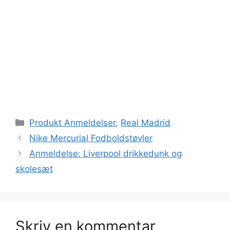
Kategorier
Produkt Anmeldelser
,
Real Madrid
Nike Mercurial Fodboldstøvler
Anmeldelse: Liverpool drikkedunk og
skolesæt
Skriv en kommentar