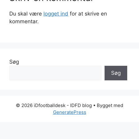
Du skal være
logget ind
for at skrive en
kommentar.
Søg
Søg
© 2026 iDfootballdesk - IDFD blog
• Bygget med
GeneratePress