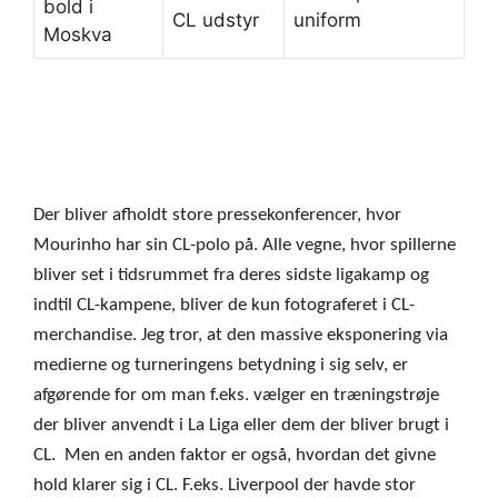
Der bliver afholdt store pressekonferencer, hvor
Mourinho har sin CL-polo på. Alle vegne, hvor spillerne
bliver set i tidsrummet fra deres sidste ligakamp og
indtil CL-kampene, bliver de kun fotograferet i CL-
merchandise. Jeg tror, at den massive eksponering via
medierne og turneringens betydning i sig selv, er
afgørende for om man f.eks. vælger en træningstrøje
der bliver anvendt i La Liga eller dem der bliver brugt i
CL. Men en anden faktor er også, hvordan det givne
hold klarer sig i CL. F.eks. Liverpool der havde stor