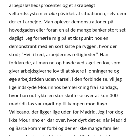
arbejdsløshedsprocenter og et skrøbeligt
velfærdssystem er
alle
påvirket af situationen, selv dem
der er i arbejde. Man oplever demonstrationer på
hovedgaden eller foran en af de mange banker stort set
dagligt. Jeg forhørte mig på et tidspunkt hos en
demonstrant med en sort kiste på ryggen, hvor der
stod; ”Hvil i fred, arbejdernes rettigheder”. Han
forklarede, at man netop havde vedtaget en lov, som
giver arbejdsgiverne lov til at skære i lønningerne og
øge arbejdstiden uden varsel. I den forbindelse, vil jeg
lige indskyde Mourinhos bemærkning fra i søndags,
hvor han udtrykte en stor skuffelse over at kun 300
madridistas var mødt op til kampen mod Rayo
Vallecano, der ligger lige uden for Madrid. Jeg tror dog
ikke Mourinho er klar over, hvor dyrt det er, når Madrid
og Barca kommer forbi og der er ikke mange familier