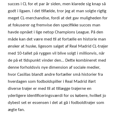
succes i CL for et par år siden, men klarede sig knap så
godt i ligaen. I det tilfælde, tror jeg at man solgte rigtig
meget CL-merchandise, fordi at det gav muligheden for
at fokuserer og fremvise den specifikke succes man
havde opnået i lige netop Champions League. På den
måde kan det være med til at fortælle en historie man
ønsker at huske, ligesom salget af Real Madrid CL-trøjer
med 10-tallet på ryggen vil blive solgt i millionvis, når
de på et tidspunkt vinder den… Dette kombineret med
denne forholdsvis nye dimension af sociale medier,
hvor Casillas blandt andre fortæller små historier fra
hverdagen som fodboldspiller i Real Madrid iført
diverse trøjer er med til at tillægge trøjerne en
yderligere identificeringsværdi for os købere, hvilket jo
dybest set er essensen i det at gå i fodboldtrøjer som
ægte fan.