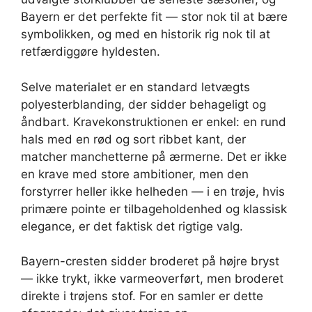
Bayern er det perfekte fit — stor nok til at bære
symbolikken, og med en historik rig nok til at
retfærdiggøre hyldesten.
Selve materialet er en standard letvægts
polyesterblanding, der sidder behageligt og
åndbart. Kravekonstruktionen er enkel: en rund
hals med en rød og sort ribbet kant, der
matcher manchetterne på ærmerne. Det er ikke
en krave med store ambitioner, men den
forstyrrer heller ikke helheden — i en trøje, hvis
primære pointe er tilbageholdenhed og klassisk
elegance, er det faktisk det rigtige valg.
Bayern-cresten sidder broderet på højre bryst
— ikke trykt, ikke varmeoverført, men broderet
direkte i trøjens stof. For en samler er dette