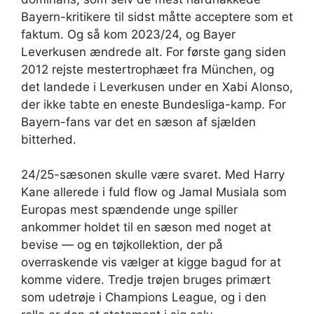
Bayern-kritikere til sidst måtte acceptere som et
faktum. Og så kom 2023/24, og Bayer
Leverkusen ændrede alt. For første gang siden
2012 rejste mestertroph​æet fra München, og
det landede i Leverkusen under en Xabi Alonso,
der ikke tabte en eneste Bundesliga-kamp. For
Bayern-fans var det en sæson af sjælden
bitterhed.
24/25-sæsonen skulle være svaret. Med Harry
Kane allerede i fuld flow og Jamal Musiala som
Europas mest spændende unge spiller
ankommer holdet til en sæson med noget at
bevise — og en tøjkollektion, der på
overraskende vis vælger at kigge bagud for at
komme videre. Tredje trøjen bruges primært
som udetrøje i Champions League, og i den