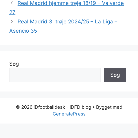
Real Madrid hjemme trøje 18/19 – Valverde
27
Real Madrid 3. trøje 2024/25 – La Liga –
Asencio 35
Søg
Søg
© 2026 iDfootballdesk - IDFD blog
• Bygget med
GeneratePress