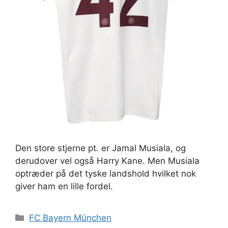
Den store stjerne pt. er Jamal Musiala, og
derudover vel også Harry Kane. Men Musiala
optræder på det tyske landshold hvilket nok
giver ham en lille fordel.
Kategorier
FC Bayern München