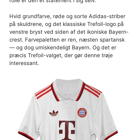
rolle er den et statement i sig selv.
Hvid grundfarve, røde og sorte Adidas-striber
på skuldrene, og det klassiske Trefoil-logo på
venstre bryst ved siden af det ikoniske Bayern-
crest. Farvepaletten er ren, næsten spartansk
— og dog umiskendeligt Bayern. Og det er
præcis Trefoil-valget, der gør denne trøje
interessant.