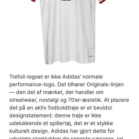
Trefoil-logoet er ikke Adidas’ normale
performance-logo. Det tilhører Originals-linjen
— den del af mærket, der handler om
streetwear, nostalgi og 70’er-æstetik. At placere
det på en aktiv fodboldtrøje er et bevidst
designstatement: denne trøje er ikke
udelukkende et spillertøj, det er et stykke
kulturelt design. Adidas har gjort dette for
udvalgte storklubber de seneste sæsoner, og