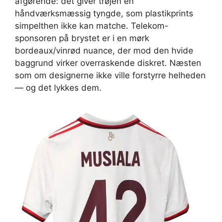
afgørende: det giver trøjen en
håndværksmæssig tyngde, som plastikprints
simpelthen ikke kan matche. Telekom-
sponsoren på brystet er i en mørk
bordeaux/vinrød nuance, der mod den hvide
baggrund virker overraskende diskret. Næsten
som om designerne ikke ville forstyrre helheden
— og det lykkes dem.