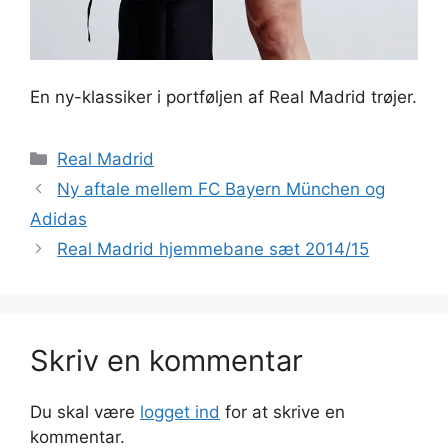
En ny-klassiker i portføljen af Real Madrid trøjer.
Kategorier
Real Madrid
Ny aftale mellem FC Bayern München og
Adidas
Real Madrid hjemmebane sæt 2014/15
Skriv en kommentar
Du skal være
logget ind
for at skrive en
kommentar.