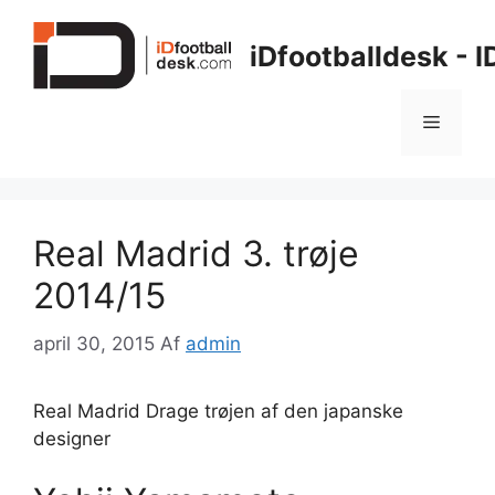
Hop
til
iDfootballdesk - 
indhold
Menu
Real Madrid 3. trøje
2014/15
april 30, 2015
Af
admin
Real Madrid Drage trøjen af den japanske
designer