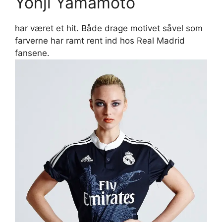
Yohji Yamamoto
har været et hit. Både drage motivet såvel som
farverne har ramt rent ind hos Real Madrid
fansene.