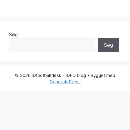
Søg
Søg
© 2026 iDfootballdesk - IDFD blog
• Bygget med
GeneratePress