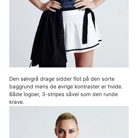
Den sølvgrå drage sidder flot på den sorte
baggrund mens de øvrige kontraster er hvide.
Både logoer, 3-stripes såvel som den runde
krave.