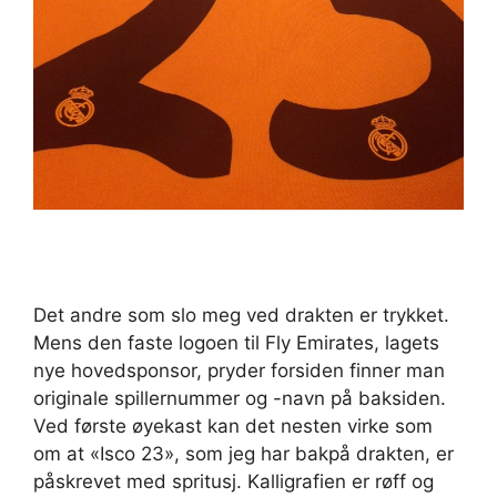
Det andre som slo meg ved drakten er trykket.
Mens den faste logoen til Fly Emirates, lagets
nye hovedsponsor, pryder forsiden finner man
originale spillernummer og -navn på baksiden.
Ved første øyekast kan det nesten virke som
om at «Isco 23», som jeg har bakpå drakten, er
påskrevet med spritusj. Kalligrafien er røff og