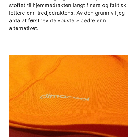
stoffet til hjemmedrakten langt finere og faktisk
lettere enn tredjedraktens. Av den grunn vil jeg
anta at førstnevnte «puster» bedre enn
alternativet.