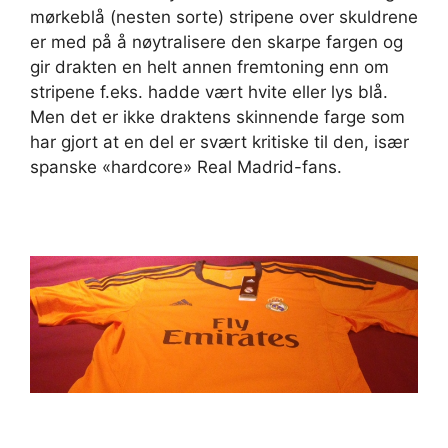
mørkeblå (nesten sorte) stripene over skuldrene
er med på å nøytralisere den skarpe fargen og
gir drakten en helt annen fremtoning enn om
stripene f.eks. hadde vært hvite eller lys blå.
Men det er ikke draktens skinnende farge som
har gjort at en del er svært kritiske til den, især
spanske «hardcore» Real Madrid-fans.