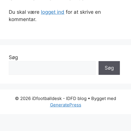
Du skal være
logget ind
for at skrive en
kommentar.
Søg
Søg
© 2026 iDfootballdesk - IDFD blog
• Bygget med
GeneratePress