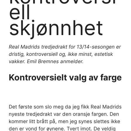
ell
skjønnhet
Real Madrids tredjedrakt for 13/14-sesongen er
dristig, kontroversiell og, ikke minst, estetisk
vakker. Emil Bremnes anmelder.
Kontroversielt valg av farge
Det første som slo meg da jeg fikk Real Madrids
nyeste tredjedrakt var den oransje fargen. Den
kommer litt brått på, men jeg synes slettes ikke
den er vond for øynene. Tvert imot. De veldig