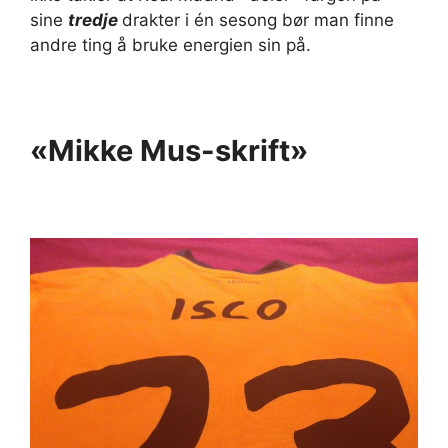
sine
tredje
drakter i én sesong bør man finne
andre ting å bruke energien sin på.
«Mikke Mus-skrift»