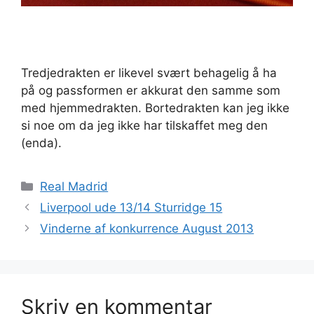
Tredjedrakten er likevel svært behagelig å ha
på og passformen er akkurat den samme som
med hjemmedrakten. Bortedrakten kan jeg ikke
si noe om da jeg ikke har tilskaffet meg den
(enda).
Kategorier
Real Madrid
Liverpool ude 13/14 Sturridge 15
Vinderne af konkurrence August 2013
Skriv en kommentar