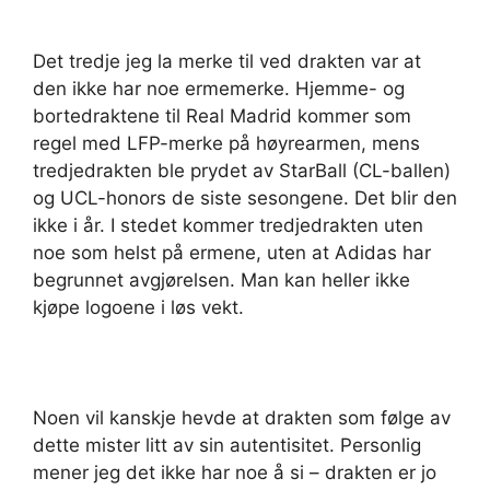
Det tredje jeg la merke til ved drakten var at
den ikke har noe ermemerke. Hjemme- og
bortedraktene til Real Madrid kommer som
regel med LFP-merke på høyrearmen, mens
tredjedrakten ble prydet av StarBall (CL-ballen)
og UCL-honors de siste sesongene. Det blir den
ikke i år. I stedet kommer tredjedrakten uten
noe som helst på ermene, uten at Adidas har
begrunnet avgjørelsen. Man kan heller ikke
kjøpe logoene i løs vekt.
Noen vil kanskje hevde at drakten som følge av
dette mister litt av sin autentisitet. Personlig
mener jeg det ikke har noe å si – drakten er jo