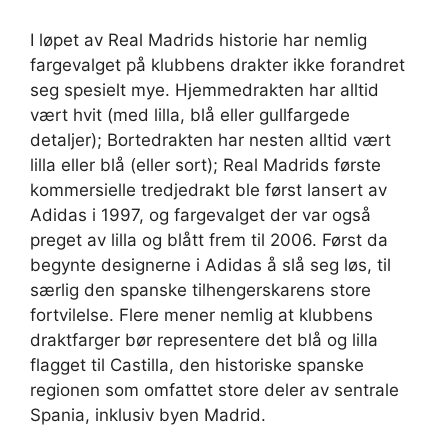
I løpet av Real Madrids historie har nemlig
fargevalget på klubbens drakter ikke forandret
seg spesielt mye. Hjemmedrakten har alltid
vært hvit (med lilla, blå eller gullfargede
detaljer); Bortedrakten har nesten alltid vært
lilla eller blå (eller sort); Real Madrids første
kommersielle tredjedrakt ble først lansert av
Adidas i 1997, og fargevalget der var også
preget av lilla og blått frem til 2006. Først da
begynte designerne i Adidas å slå seg løs, til
særlig den spanske tilhengerskarens store
fortvilelse. Flere mener nemlig at klubbens
draktfarger bør representere det blå og lilla
flagget til Castilla, den historiske spanske
regionen som omfattet store deler av sentrale
Spania, inklusiv byen Madrid.