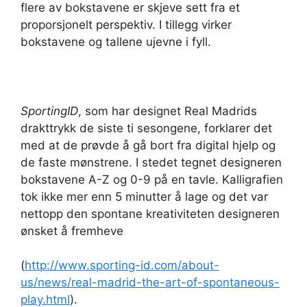
flere av bokstavene er skjeve sett fra et
proporsjonelt perspektiv. I tillegg virker
bokstavene og tallene ujevne i fyll.
SportingID
, som har designet Real Madrids
drakttrykk de siste ti sesongene, forklarer det
med at de prøvde å gå bort fra digital hjelp og
de faste mønstrene. I stedet tegnet designeren
bokstavene A-Z og 0-9 på en tavle. Kalligrafien
tok ikke mer enn 5 minutter å lage og det var
nettopp den spontane kreativiteten designeren
ønsket å fremheve
(
http://www.sporting-id.com/about-
us/news/real-madrid-the-art-of-spontaneous-
play.html
).