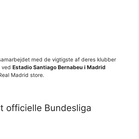
samarbejdet med de vigtigste af deres klubber
å ved
Estadio Santiago Bernabeu i Madrid
Real Madrid store.
t officielle Bundesliga