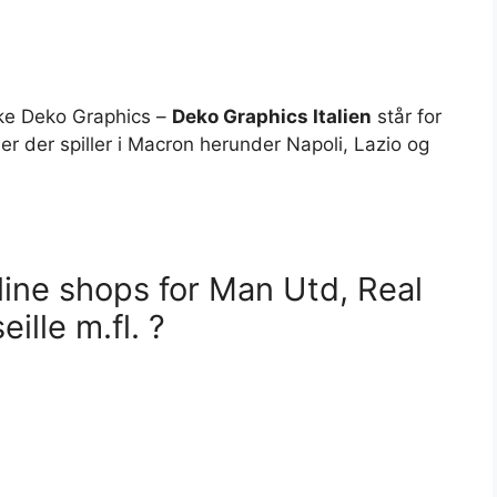
yske Deko Graphics –
Deko Graphics Italien
står for
ber der spiller i Macron herunder Napoli, Lazio og
nline shops for Man Utd, Real
ille m.fl. ?