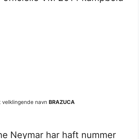
et velklingende navn
BRAZUCA
erne Neymar har haft nummer