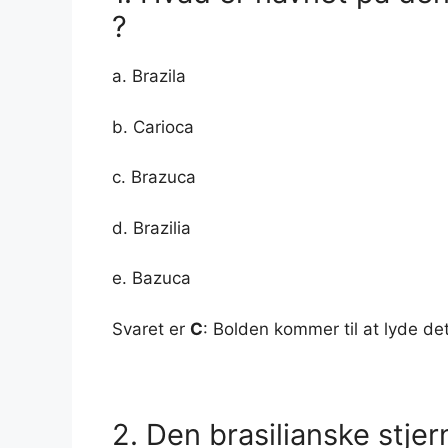
?
a. Brazila
b. Carioca
c. Brazuca
d. Brazilia
e. Bazuca
Svaret er
C
: Bolden kommer til at lyde d
2. Den brasilianske stj