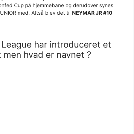
l Confed Cup på hjemmebane og derudover synes
JUNIOR med. Altså blev det til
NEYMAR JR #10
 League har introduceret et
 men hvad er navnet ?