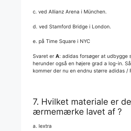
c. ved Allianz Arena i München.
d. ved Stamford Bridge i London.
e. på Time Square i NYC
Svaret er
A
: adidas forsøger at udbygge 
herunder også en højere grad a log-in. S
kommer der nu en endnu større adidas / 
7. Hvilket materiale er de
ærmemærke lavet af ?
a. lextra