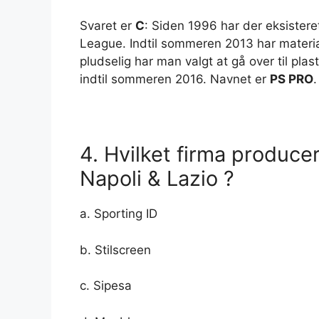
Svaret er
C
: Siden 1996 har der eksistere
League. Indtil sommeren 2013 har materia
pludselig har man valgt at gå over til plas
indtil sommeren 2016. Navnet er
PS PRO
.
4. Hvilket firma produce
Napoli & Lazio ?
a. Sporting ID
b. Stilscreen
c. Sipesa