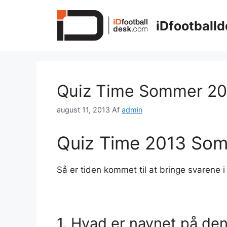
Hop
til
iDfootballd
indhold
Quiz Time Sommer 20
august 11, 2013
Af
admin
Quiz Time 2013 Som
Så er tiden kommet til at bringe svarene 
1. Hvad er navnet på de