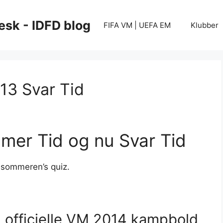
esk - IDFD blog
FIFA VM | UEFA EM
Klubber
13 Svar Tid
mer Tid og nu Svar Tid
i sommeren’s quiz.
n officielle VM 2014 kampbold