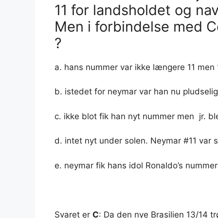
11 for landsholdet og n
Men i forbindelse med 
?
a. hans nummer var ikke længere 11 men 
b. istedet for neymar var han nu pludseli
c. ikke blot fik han nyt nummer men jr. ble
d. intet nyt under solen. Neymar #11 va
e. neymar fik hans idol Ronaldo’s nummer
Svaret er
C
: Da den nye Brasilien 13/14