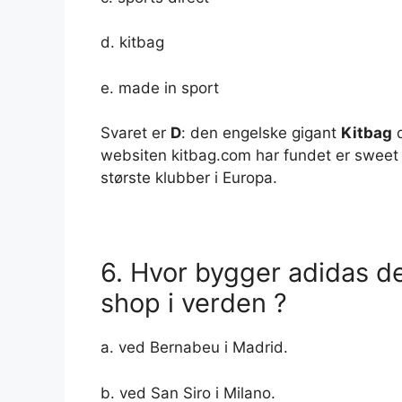
d. kitbag
e. made in sport
Svaret er
D
: den engelske gigant
Kitbag
d
websiten kitbag.com har fundet er sweet 
største klubber i Europa.
6. Hvor bygger adidas d
shop i verden ?
a. ved Bernabeu i Madrid.
b. ved San Siro i Milano.