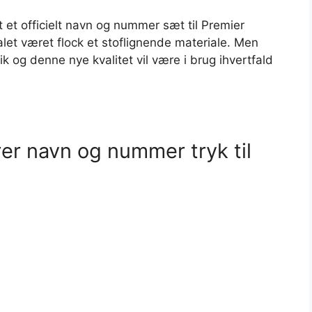
t et officielt navn og nummer sæt til Premier
let været flock et stoflignende materiale. Men
tik og denne nye kvalitet vil være i brug ihvertfald
rer navn og nummer tryk til