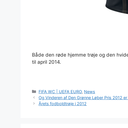
Både den røde hjemme trøje og den hvide u
til april 2014.
Kategorier
FIFA WC | UEFA EURO
,
News
Og Vinderen af Den Grønne Løber Pris 2012 er .
Årets fodboldtrøje i 2012