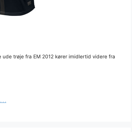
de trøje fra EM 2012 kører imidlertid videre fra
 . .