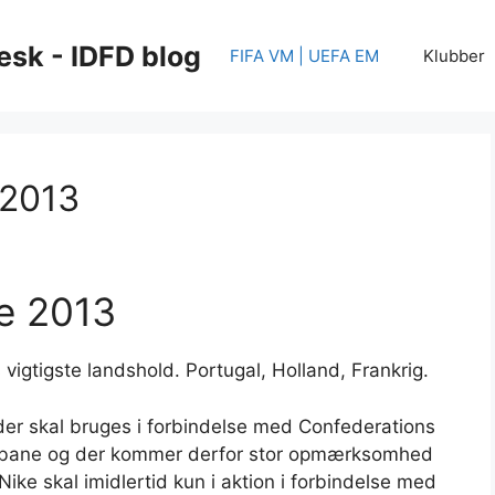
esk - IDFD blog
FIFA VM | UEFA EM
Klubber
 2013
je 2013
vigtigste landshold. Portugal, Holland, Frankrig.
der skal bruges i forbindelse med Confederations
mmebane og der kommer derfor stor opmærksomhed
ike skal imidlertid kun i aktion i forbindelse med