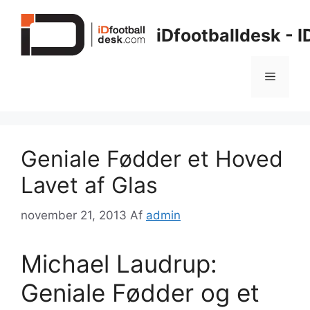
Hop
til
iDfootballdesk - 
indhold
Menu
Geniale Fødder et Hoved
Lavet af Glas
november 21, 2013
Af
admin
Michael Laudrup:
Geniale Fødder og et