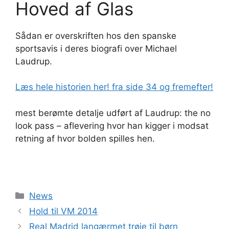
Hoved af Glas
Sådan er overskriften hos den spanske
sportsavis i deres biografi over Michael
Laudrup.
Læs hele historien her! fra side 34 og fremefter!
mest berømte detalje udført af Laudrup: the no
look pass – aflevering hvor han kigger i modsat
retning af hvor bolden spilles hen.
Kategorier
News
Hold til VM 2014
Real Madrid langærmet trøje til børn