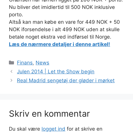
Nu bliver det imidlertid til 500 NOK inklusive
porto.
Altså kan man købe en vare for 449 NOK + 50
NOK iforsendelse i alt 499 NOK uden at skulle
betale noget ekstra ved indførsel til Norge.
Læs de nærmere detaljer i denne artikel!
Kategorier
Finans
,
News
Julen 2014 | Let the Show begin
Real Madrid sengetøj der gløder i mørket
Skriv en kommentar
Du skal være
logget ind
for at skrive en