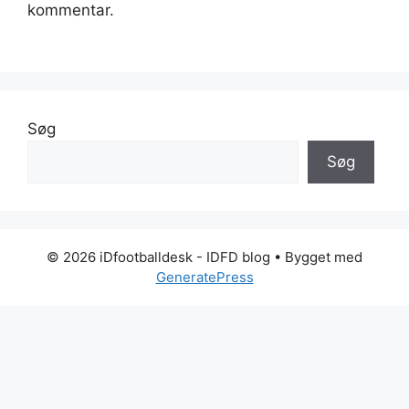
kommentar.
Søg
Søg
© 2026 iDfootballdesk - IDFD blog
• Bygget med
GeneratePress