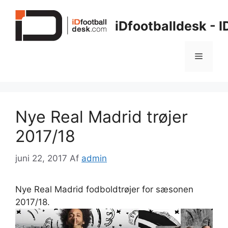
Hop
til
iDfootballdesk - 
indhold
Menu
Nye Real Madrid trøjer
2017/18
juni 22, 2017
Af
admin
Nye Real Madrid fodboldtrøjer for sæsonen
2017/18.