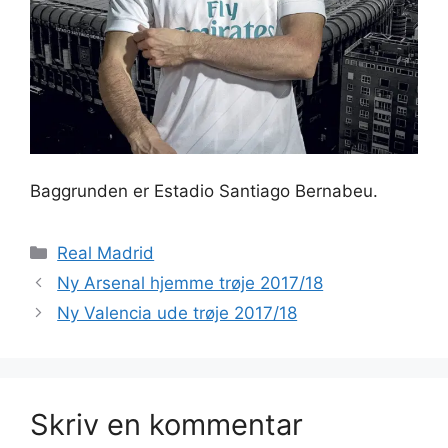
Baggrunden er Estadio Santiago Bernabeu.
Kategorier
Real Madrid
Ny Arsenal hjemme trøje 2017/18
Ny Valencia ude trøje 2017/18
Skriv en kommentar