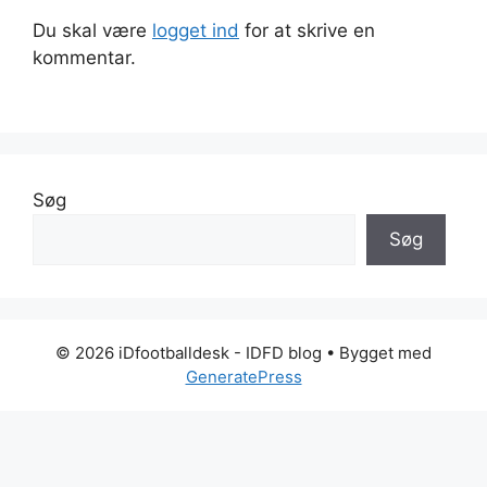
Du skal være
logget ind
for at skrive en
kommentar.
Søg
Søg
© 2026 iDfootballdesk - IDFD blog
• Bygget med
GeneratePress