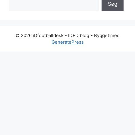
Søg
© 2026 iDfootballdesk - IDFD blog
• Bygget med
GeneratePress