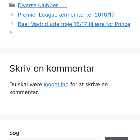
Kategorier
Diverse Klubber . . .
Premier League ærmemærker 2016/17
Real Madrid ude trøje 16/17 til ære for Prince
?
Skriv en kommentar
Du skal være
logget ind
for at skrive en
kommentar.
Søg