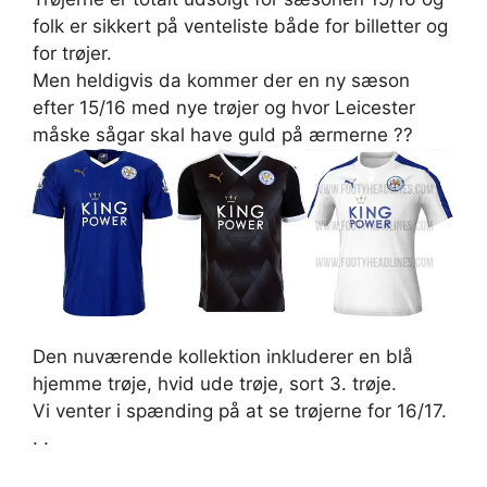
folk er sikkert på venteliste både for billetter og
for trøjer.
Men heldigvis da kommer der en ny sæson
efter 15/16 med nye trøjer og hvor Leicester
måske sågar skal have guld på ærmerne ??
Den nuværende kollektion inkluderer en blå
hjemme trøje, hvid ude trøje, sort 3. trøje.
Vi venter i spænding på at se trøjerne for 16/17.
. .