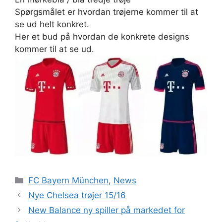
Spørgsmålet er hvordan trøjerne kommer til at
se ud helt konkret.
Her et bud på hvordan de konkrete designs
kommer til at se ud.
Kategorier
FC Bayern München
,
News
Nye Chelsea trøjer 15/16
New Balance ny spiller på markedet for