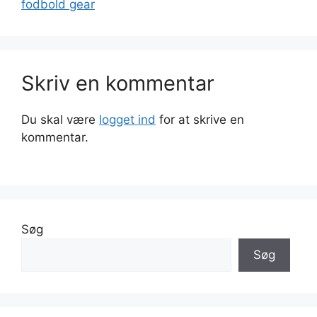
fodbold gear
Skriv en kommentar
Du skal være
logget ind
for at skrive en
kommentar.
Søg
Søg