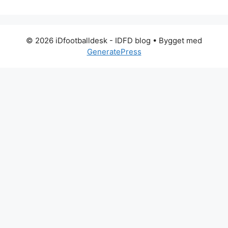
© 2026 iDfootballdesk - IDFD blog
• Bygget med
GeneratePress