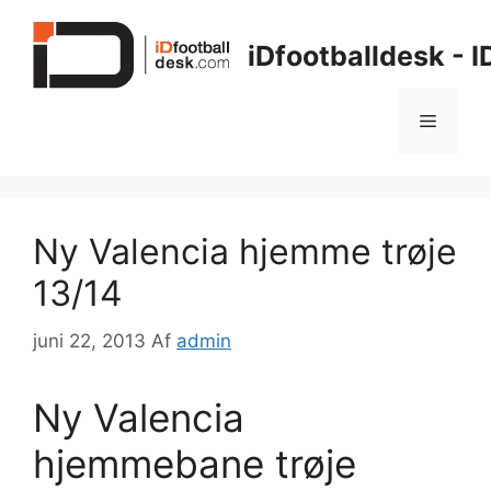
Hop
til
iDfootballdesk - 
indhold
Menu
Ny Valencia hjemme trøje
13/14
juni 22, 2013
Af
admin
Ny Valencia
hjemmebane trøje