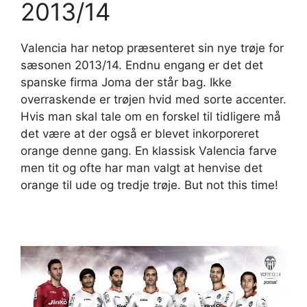
2013/14
Valencia har netop præsenteret sin nye trøje for
sæsonen 2013/14. Endnu engang er det det
spanske firma Joma der står bag. Ikke
overraskende er trøjen hvid med sorte accenter.
Hvis man skal tale om en forskel til tidligere må
det være at der også er blevet inkorporeret
orange denne gang. En klassisk Valencia farve
men tit og ofte har man valgt at henvise det
orange til ude og tredje trøje. But not this time!