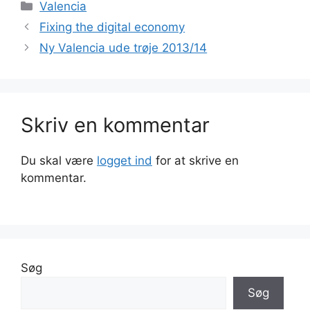
Kategorier
Valencia
Fixing the digital economy
Ny Valencia ude trøje 2013/14
Skriv en kommentar
Du skal være
logget ind
for at skrive en
kommentar.
Søg
Søg