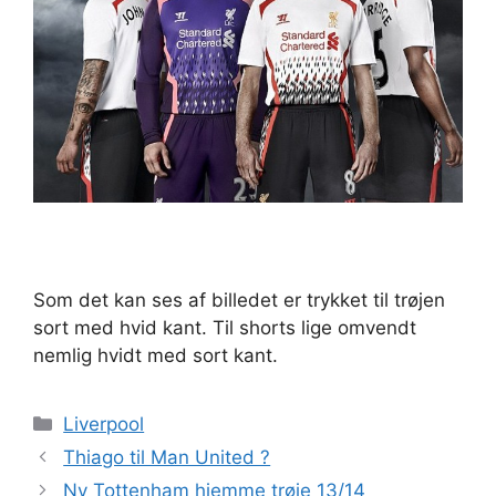
Som det kan ses af billedet er trykket til trøjen
sort med hvid kant. Til shorts lige omvendt
nemlig hvidt med sort kant.
Kategorier
Liverpool
Thiago til Man United ?
Ny Tottenham hjemme trøje 13/14