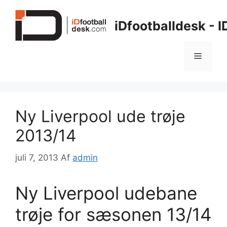
Hop
til
iDfootballdesk - 
indhold
Menu
Ny Liverpool ude trøje
2013/14
juli 7, 2013
Af
admin
Ny Liverpool udebane
trøje for sæsonen 13/14