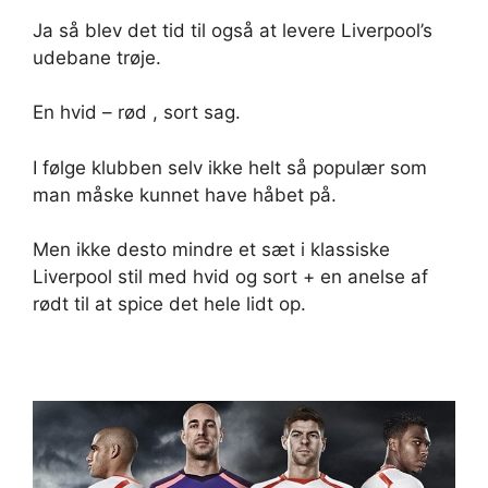
Ja så blev det tid til også at levere Liverpool’s
udebane trøje.
En hvid – rød , sort sag.
I følge klubben selv ikke helt så populær som
man måske kunnet have håbet på.
Men ikke desto mindre et sæt i klassiske
Liverpool stil med hvid og sort + en anelse af
rødt til at spice det hele lidt op.