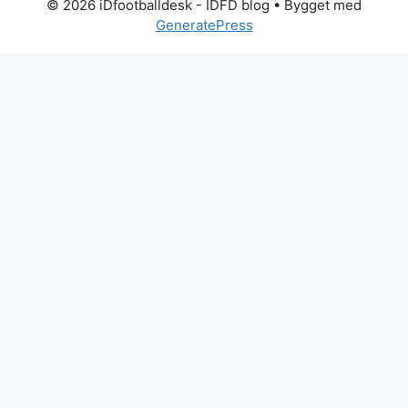
© 2026 iDfootballdesk - IDFD blog
• Bygget med
GeneratePress