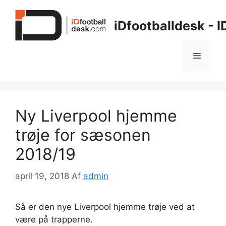
Hop
til
iDfootballdesk - 
indhold
Menu
Ny Liverpool hjemme
trøje for sæsonen
2018/19
april 19, 2018
Af
admin
Så er den nye Liverpool hjemme trøje ved at
være på trapperne.