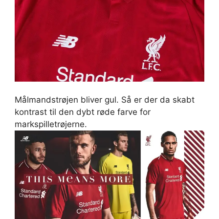
Målmandstrøjen bliver gul. Så er der da skabt
kontrast til den dybt røde farve for
markspilletrøjerne.