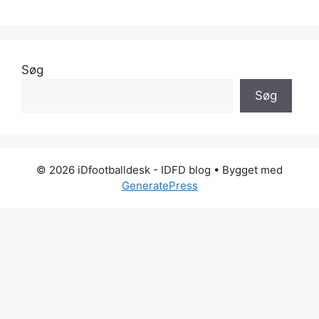
Søg
Søg
© 2026 iDfootballdesk - IDFD blog
• Bygget med
GeneratePress