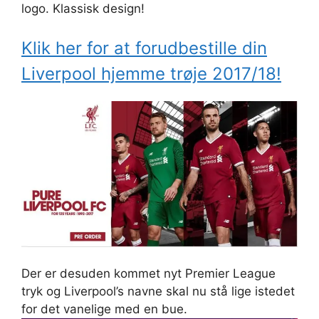
logo. Klassisk design!
Klik her for at forudbestille din
Liverpool hjemme trøje 2017/18!
Der er desuden kommet nyt Premier League
tryk og Liverpool’s navne skal nu stå lige istedet
for det vanelige med en bue.