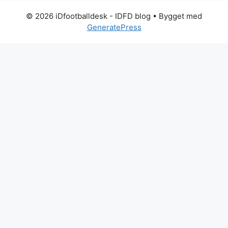
© 2026 iDfootballdesk - IDFD blog
• Bygget med
GeneratePress