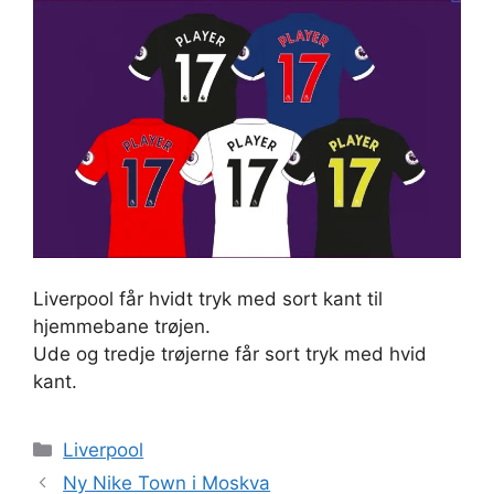
Liverpool får hvidt tryk med sort kant til
hjemmebane trøjen.
Ude og tredje trøjerne får sort tryk med hvid
kant.
Kategorier
Liverpool
Ny Nike Town i Moskva