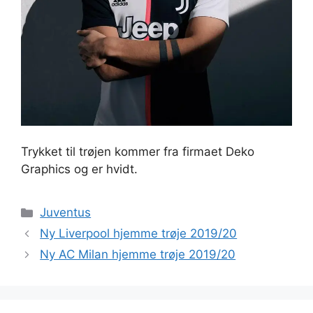
Trykket til trøjen kommer fra firmaet Deko
Graphics og er hvidt.
Kategorier
Juventus
Ny Liverpool hjemme trøje 2019/20
Ny AC Milan hjemme trøje 2019/20