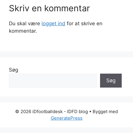
Skriv en kommentar
Du skal være
logget ind
for at skrive en
kommentar.
Søg
Søg
© 2026 iDfootballdesk - IDFD blog
• Bygget med
GeneratePress