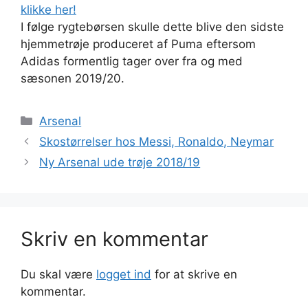
klikke her!
I følge rygtebørsen skulle dette blive den sidste
hjemmetrøje produceret af Puma eftersom
Adidas formentlig tager over fra og med
sæsonen 2019/20.
Kategorier
Arsenal
Skostørrelser hos Messi, Ronaldo, Neymar
Ny Arsenal ude trøje 2018/19
Skriv en kommentar
Du skal være
logget ind
for at skrive en
kommentar.