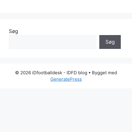
Søg
Søg
© 2026 iDfootballdesk - IDFD blog
• Bygget med
GeneratePress