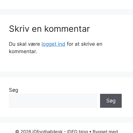
Skriv en kommentar
Du skal være
logget ind
for at skrive en
kommentar.
Søg
Søg
© 2026 iDfootballdesk - IDFD blog
• Bygget med