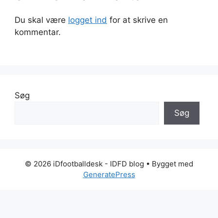
Du skal være
logget ind
for at skrive en
kommentar.
Søg
Søg
© 2026 iDfootballdesk - IDFD blog
• Bygget med
GeneratePress