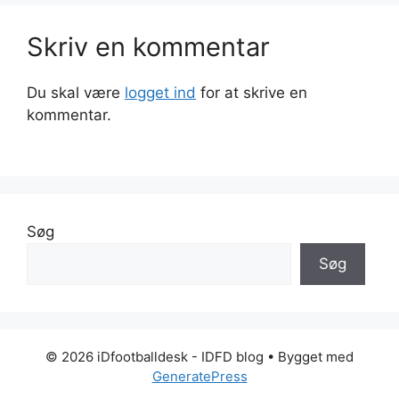
Skriv en kommentar
Du skal være
logget ind
for at skrive en
kommentar.
Søg
Søg
© 2026 iDfootballdesk - IDFD blog
• Bygget med
GeneratePress