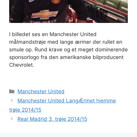
I billedet ses en Manchester United
målmandstrøje med lange ærmer der rullet en
smule op. Rund krave og et meget dominerende
sponsorlogo fra den amerikanske bilproducent
Chevrolet.
Kategorier
Manchester United
Manchester United LangÆrmet hjemme
trøje 2014/15
Real Madrid 3. trøje 2014/15