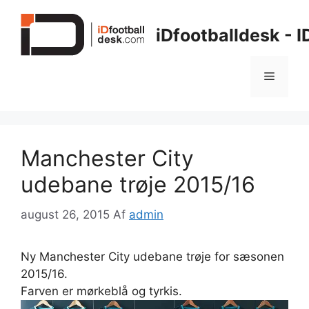
Hop
til
iDfootballdesk - 
indhold
Menu
Manchester City
udebane trøje 2015/16
august 26, 2015
Af
admin
Ny Manchester City udebane trøje for sæsonen
2015/16.
Farven er mørkeblå og tyrkis.