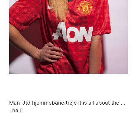
Man Utd hjemmebane trøje it is all about the . .
. hair!