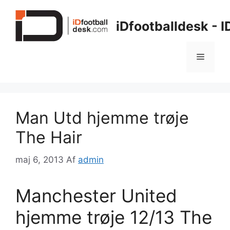
Hop
til
iDfootballdesk - 
indhold
Menu
Man Utd hjemme trøje
The Hair
maj 6, 2013
Af
admin
Manchester United
hjemme trøje 12/13 The