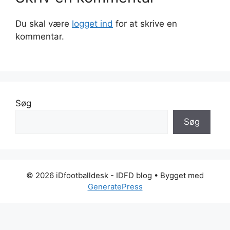
Du skal være
logget ind
for at skrive en
kommentar.
Søg
Søg
© 2026 iDfootballdesk - IDFD blog
• Bygget med
GeneratePress